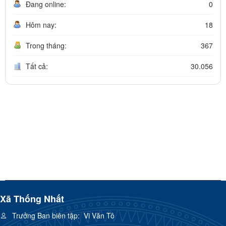
Đang online:
0
Hôm nay:
18
Trong tháng:
367
Tất cả:
30.056
Xã Thống Nhất
Trưởng Ban biên tập:
Vi Văn Tô