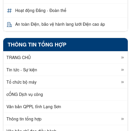
Hoạt động Đảng - Đoàn thể
An toàn Điện, bảo vệ hành lang lưới Điện cao áp
THÔNG TIN TỔNG HỢP
TRANG CHỦ
Tin tức - Sự kiện
Tổ chức bộ máy
cỔNG Dịch vụ công
Văn bản QPPL tỉnh Lạng Sơn
Thông tin tổng hợp
Văn bản chỉ đạo điều hành