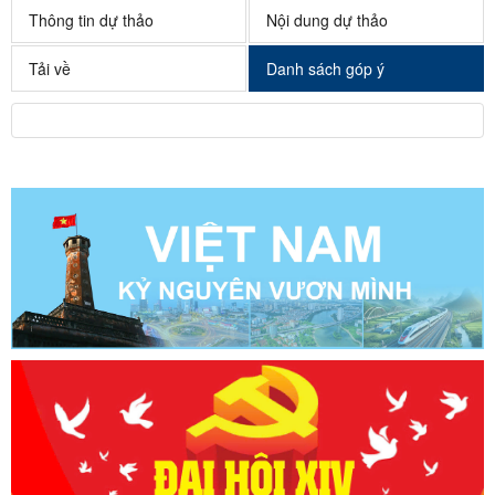
Thông tin dự thảo
Nội dung dự thảo
Tải về
Danh sách góp ý