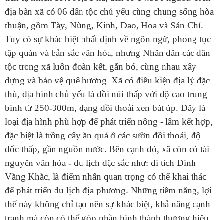
địa bàn xã có 06 dân tộc chủ yếu cùng chung sống hòa
thuận, gồm Tày, Nùng, Kinh, Dao, Hoa và Sán Chỉ.
Tuy có sự khác biệt nhất định về ngôn ngữ, phong tục
tập quán và bản sắc văn hóa, nhưng Nhân dân các dân
tộc trong xã luôn đoàn kết, gắn bó, cùng nhau xây
dựng và bảo vệ quê hương. Xã có điều kiện địa lý đặc
thù, địa hình chủ yếu là đồi núi thấp với độ cao trung
bình từ 250-300m, dạng đồi thoải xen bát úp. Đây là
loại địa hình phù hợp để phát triển nông - lâm kết hợp,
đặc biệt là trồng cây ăn quả ở các sườn đồi thoải, độ
dốc thấp, gần nguồn nước. Bên cạnh đó, xã còn có tài
nguyên văn hóa - du lịch đặc sắc như: di tích Đình
Vằng Khắc, là điểm nhấn quan trọng có thể khai thác
để phát triển du lịch địa phương. Những tiềm năng, lợi
thế này không chỉ tạo nên sự khác biệt, khả năng cạnh
tranh mà còn có thể góp phần hình thành thương hiệu