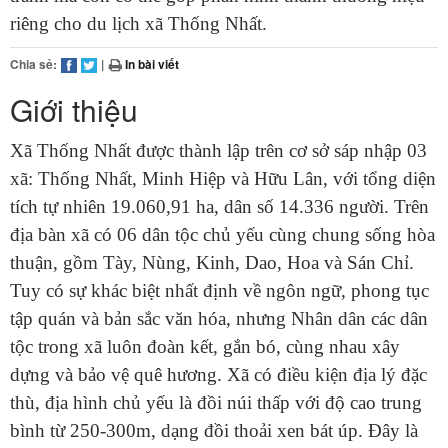
riêng cho du lịch xã Thống Nhất.
Chia sẻ:
|
In bài viết
Giới thiệu
Xã Thống Nhất được thành lập trên cơ sở sáp nhập 03
xã: Thống Nhất, Minh Hiệp và Hữu Lân, với tổng diện
tích tự nhiên 19.060,91 ha, dân số 14.336 người. Trên
địa bàn xã có 06 dân tộc chủ yếu cùng chung sống hòa
thuận, gồm Tày, Nùng, Kinh, Dao, Hoa và Sán Chỉ.
Tuy có sự khác biệt nhất định về ngôn ngữ, phong tục
tập quán và bản sắc văn hóa, nhưng Nhân dân các dân
tộc trong xã luôn đoàn kết, gắn bó, cùng nhau xây
dựng và bảo vệ quê hương. Xã có điều kiện địa lý đặc
thù, địa hình chủ yếu là đồi núi thấp với độ cao trung
bình từ 250-300m, dạng đồi thoải xen bát úp. Đây là