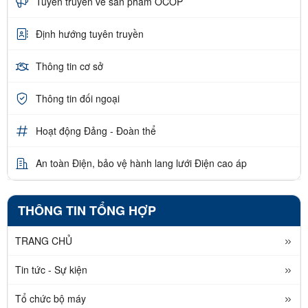
Tuyên truyền về sản phẩm OCOP
Định hướng tuyên truyền
Thông tin cơ sở
Thông tin đối ngoại
Hoạt động Đảng - Đoàn thể
An toàn Điện, bảo vệ hành lang lưới Điện cao áp
THÔNG TIN TỔNG HỢP
TRANG CHỦ
Tin tức - Sự kiện
Tổ chức bộ máy