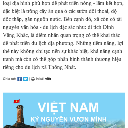
loại địa hình phù hợp để phát triển nông - lâm kết hợp,
đặc biệt là trồng cây ăn quả ở các sườn đồi thoải, độ
dốc thấp, gần nguồn nước. Bên cạnh đó, xã còn có tài
nguyên văn hóa - du lịch đặc sắc như: di tích Đình
Vằng Khắc, là điểm nhấn quan trọng có thể khai thác
để phát triển du lịch địa phương. Những tiềm năng, lợi
thế này không chỉ tạo nên sự khác biệt, khả năng cạnh
tranh mà còn có thể góp phần hình thành thương hiệu
riêng cho du lịch xã Thống Nhất.
Chia sẻ:
|
In bài viết