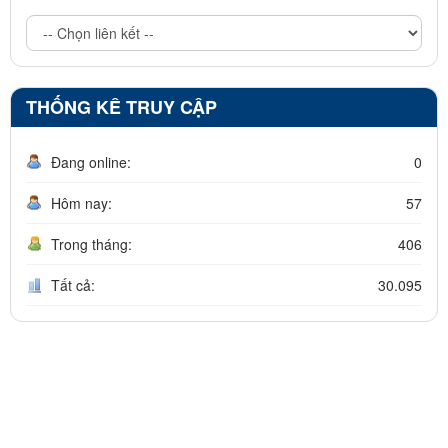
THỐNG KÊ TRUY CẬP
Đang online:
0
Hôm nay:
57
Trong tháng:
406
Tất cả:
30.095