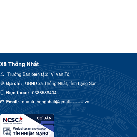
Xã Thống Nhất
Trưởng Ban biên tập:
Vi Văn Tô
Địa chỉ:
UBND xã Thống Nhất, tỉnh Lạng Sơn
Điện thoại:
0386536404
Email:
quantrithongnhat@gmail---------.vn