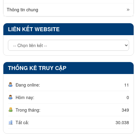
Thông tin chung
LIÊN KẾT WEBSITE
THỐNG KÊ TRUY CẬP
Đang online:
11
Hôm nay:
0
Trong tháng:
349
Tất cả:
30.038