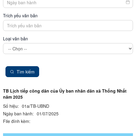
Trích yếu văn bản
Loại văn bản
Tìm kiếm
TB Lịch tiếp công dân của Ủy ban nhân dân xã Thống Nhất
năm 2025
Số hiệu:
01a/TB-UBND
Ngày ban hành:
01/07/2025
File đính kèm: