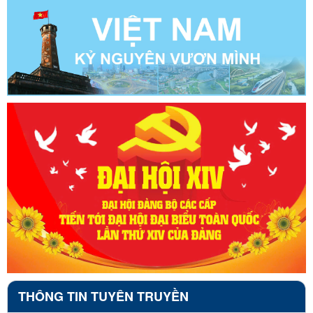
THÔNG TIN TUYÊN TRUYỀN