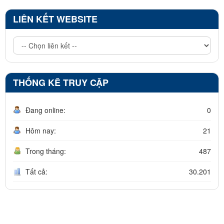
LIÊN KẾT WEBSITE
THỐNG KÊ TRUY CẬP
Đang online:
0
Hôm nay:
21
Trong tháng:
487
Tất cả:
30.201