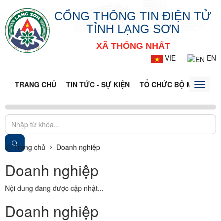
CỔNG THÔNG TIN ĐIỆN TỬ
TỈNH LẠNG SƠN
XÃ THỐNG NHẤT
VIE
EN
TRANG CHỦ
TIN TỨC - SỰ KIỆN
TỔ CHỨC BỘ MÁY
CỔ
Toggle
naviga
Trang chủ
Doanh nghiệp
Doanh nghiệp
Nội dung đang được cập nhật...
Doanh nghiệp