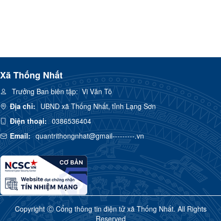
Xã Thống Nhất
Trưởng Ban biên tập:
Vi Văn Tô
Địa chỉ:
UBND xã Thống Nhất, tỉnh Lạng Sơn
Điện thoại:
0386536404
Email:
quantrithongnhat@gmail---------.vn
Copyright Ⓒ Cổng thông tin điện tử xã Thống Nhất. All Rights
Reserved