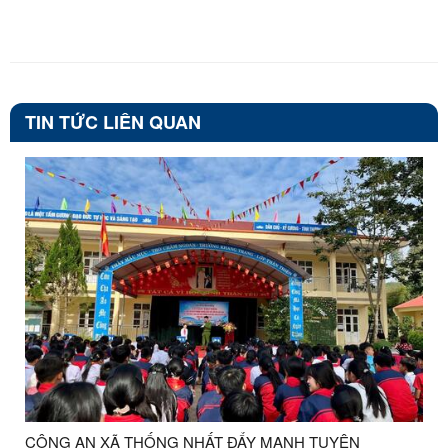
TIN TỨC LIÊN QUAN
CÔNG AN XÃ THỐNG NHẤT ĐẨY MẠNH TUYÊN