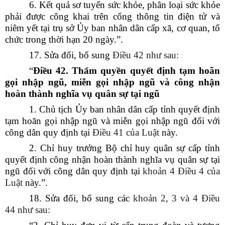
6. Kết quả sơ tuyển sức khỏe, phân loại sức khỏe
phải được công khai trên cổng thông tin điện tử và
niêm yết tại trụ sở Ủy ban nhân dân cấp xã, cơ quan, tổ
chức trong thời hạn 20 ngày.”.
17. Sửa đổi, bổ sung
Điều 42
như sau:
“
Điều
42. Thẩm quyền quyết định tạm hoãn
gọi nhập ngũ, miễn gọi nhập ngũ và công nhận
hoàn thành nghĩa vụ quân sự tại ngũ
1. Chủ tịch Ủy ban nhân dân cấp tỉnh quyết định
tạm hoãn gọi nhập ngũ và miễn gọi nhập ngũ đối với
công dân quy định tại
Điều 41 của Luật
này.
2. Chỉ huy trưởng Bộ chỉ huy quân sự cấp tỉnh
quyết định công nhận hoàn thành nghĩa vụ quân sự tại
ngũ đối với công dân quy định tại
khoản 4 Điều 4 của
Luật
này.”.
18. Sửa đổi, bổ sung các
khoản 2, 3 và 4 Điều
44
như sau: