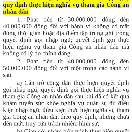
quy định thực hiện nghĩa vụ tham gia Công an
nhân dân
1. Phạt tiền từ 30.000.000 đồng đến
40.000.000 đồng đối với hành vi không có mặt
đúng thời gian hoặc địa điểm tập trung ghi trong
quyết định gọi nhập ngũ; quyết định gọi thực
hiện nghĩa vụ tham gia Công an nhân dân mà
không có lý do chính đáng.
2. Phạt tiền từ 40.000.000 đồng đến
50.000.000 đồng đối với một trong các hành vi
sau:
a) Cản trở công dân thực hiện quyết định
gọi nhập ngũ; quyết định gọi thực hiện nghĩa vụ
tham gia Công an nhân dân sau khi đã có kết quả
khám tuyển sức khỏe nghĩa vụ quân sự đủ điều
kiện nhập ngũ, điều kiện thực hiện nghĩa vụ tham
gia Công an nhân dân theo quy định, nhưng chưa
đến mức truy cứu trách nhiệm hình sự;
b) Gian dối nhằm trốn tránh thực hiện quyết