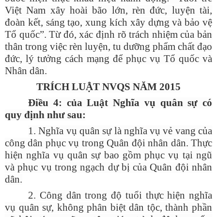
Việt Nam xây hoài bão lớn, rèn đức, luyện tài,
đoàn kết, sáng tạo, xung kích xây dựng và bảo vệ
Tổ quốc”. Từ đó, xác định rõ trách nhiệm của bản
thân trong việc rèn luyện, tu dưỡng phẩm chất đạo
đức, lý tưởng cách mạng để phục vụ Tổ quốc và
Nhân dân.
TRÍCH LUẬT NVQS NĂM 2015
Điều 4: của Luật Nghĩa vụ quân sự có
quy định như sau:
1. Nghĩa vụ quân sự là nghĩa vụ vẻ vang của
công dân phục vụ trong Quân đội nhân dân. Thực
hiện nghĩa vụ quân sự bao gồm phục vụ tại ngũ
và phục vụ trong ngạch dự bị của Quân đội nhân
dân.
2. Công dân trong độ tuổi thực hiện nghĩa
vụ quân sự, không phân biệt dân tộc, thành phần