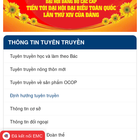
THÔNG TIN TUYÊN TRUYỀN
Tuyên truyền học và làm theo Bác
Tuyên truyền nông thôn mới
Tuyên truyền về sản phẩm OCOP
Định hướng tuyên truyền
Thông tin cơ sở
Thông tin đối ngoại
Hoạt động Đảng - Đoàn thể
Đã kết nối EMC