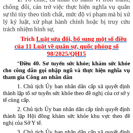
chống đối, cản trở việc thực hiện nghĩa vụ quân
sự thì tùy theo tính chất, mức độ vi phạm mà bị xử
lý kỷ luật, xử phạt hành chính hoặc bị truy cứu
trách nhiệm hình sự,
Trích
Luật sửa đổi, bổ sung một số điều
của 11 Luật về quân sự, quốc phòng số
98/2025/QH15
“
Điều
40. Sơ tuyển sức khỏe; khám sức khỏe
cho công dân gọi nhập ngũ và thực hiện nghĩa vụ
tham gia Công an nhân dân
1. Chủ tịch Ủy ban nhân dân cấp xã quyết định
thành lập tổ sơ tuyển sức khỏe theo đề nghị của cơ sở y
tế cùng cấp.
2. Chủ tịch Ủy ban nhân dân cấp tỉnh quyết định
thành lập Hội đồng khám sức khỏe khu vực theo đề
nghị của Sở Y tế.
3. Chủ tịch Ủy ban nhân dân cấp xã quyết định