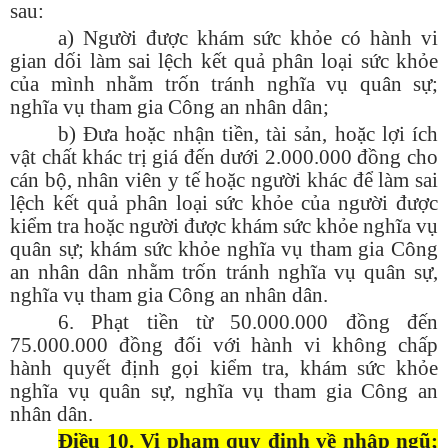
sau:
a) Người được khám sức khỏe có hành vi
gian dối làm sai lệch kết quả phân loại sức khỏe
của mình nhằm trốn tránh nghĩa vụ quân sự;
nghĩa vụ tham gia Công an nhân dân;
b) Đưa hoặc nhận tiền, tài sản, hoặc lợi ích
vật chất khác trị giá đến dưới 2.000.000 đồng cho
cán bộ, nhân viên y tế hoặc người khác để làm sai
lệch kết quả phân loại sức khỏe của người được
kiểm tra hoặc người được khám sức khỏe nghĩa vụ
quân sự; khám sức khỏe nghĩa vụ tham gia Công
an nhân dân nhằm trốn tránh nghĩa vụ quân sự,
nghĩa vụ tham gia Công an nhân dân.
6. Phạt tiền từ 50.000.000 đồng đến
75.000.000 đồng đối với hành vi không chấp
hành quyết định gọi kiểm tra, khám sức khỏe
nghĩa vụ quân sự, nghĩa vụ tham gia Công an
nhân dân.
Điều 10. Vi phạm quy định về nhập ngũ;