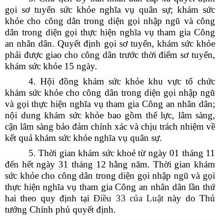
gọi sơ tuyển sức khỏe nghĩa vụ quân sự; khám sức
khỏe cho công dân trong diện gọi nhập ngũ và công
dân trong diện gọi thực hiện nghĩa vụ tham gia Công
an nhân dân. Quyết định gọi sơ tuyển, khám sức khỏe
phải được giao cho công dân trước thời điểm sơ tuyển,
khám sức khỏe 15 ngày.
4. Hội đồng khám sức khỏe khu vực tổ chức
khám sức khỏe cho công dân trong diện gọi nhập ngũ
và gọi thực hiện nghĩa vụ tham gia Công an nhân dân;
nội dung khám sức khỏe bao gồm thể lực, lâm sàng,
cận lâm sàng bảo đảm chính xác và chịu trách nhiệm về
kết quả khám sức khỏe nghĩa vụ quân sự.
5. Thời gian khám sức khoẻ từ ngày 01 tháng 11
đến hết ngày 31 tháng 12 hằng năm. Thời gian khám
sức khỏe cho công dân trong diện gọi nhập ngũ và gọi
thực hiện nghĩa vụ tham gia Công an nhân dân lần thứ
hai theo quy định tại
Điều 33 của Luật
này do Thủ
tướng Chính phủ quyết định.