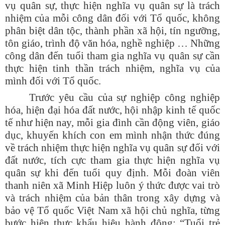
vụ quân sự, thực hiện nghĩa vụ quân sự là trách
nhiệm của mỗi công dân đối với Tổ quốc, không
phân biệt dân tộc, thành phần xã hội, tín ngưỡng,
tôn giáo, trình độ văn hóa, nghề nghiệp … Những
công dân đến tuổi tham gia nghĩa vụ quân sự cần
thực hiện tinh thần trách nhiệm, nghĩa vụ của
mình đối với Tổ quốc.
Trước yêu cầu của sự nghiệp công nghiệp
hóa, hiện đại hóa đất nước, hội nhập
kinh tế quốc
tế như hiện nay, mỗi gia đình cần động viên, giáo
dục, khuyến khích con em mình nhận thức đúng
về trách nhiệm thực hiện nghĩa vụ quân sự đối với
đất nước, tích cực tham gia thực hiện nghĩa vụ
quân sự khi đến tuổi quy định. Mỗi đoàn viên
thanh niên xã Minh Hiệp luôn ý thức được vai trò
và trách nhiệm của bản thân trong xây dựng và
bảo vệ Tổ quốc Việt Nam xã hội chủ nghĩa, từng
bước hiện thực khẩu hiệu hành động: “Tuổi trẻ