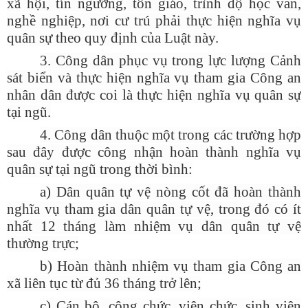
xã hội, tín ngưỡng, tôn giáo, trình độ học vấn,
nghề nghiệp, nơi cư trú phải thực hiện nghĩa vụ
quân sự theo quy định của Luật này.
3. Công dân phục vụ trong lực lượng Cảnh
sát biển và thực hiện nghĩa vụ tham gia Công an
nhân dân được coi là thực hiện nghĩa vụ quân sự
tại ngũ.
4. Công dân thuộc một trong các trường hợp
sau đây được công nhận hoàn thành nghĩa vụ
quân sự tại ngũ trong thời bình:
a) Dân quân tự vệ nòng cốt đã hoàn thành
nghĩa vụ tham gia dân quân tự vệ, trong đó có ít
nhất 12 tháng làm nhiệm vụ dân quân tự vệ
thường trực;
b) Hoàn thành nhiệm vụ tham gia Công an
xã liên tục từ đủ 36 tháng trở lên;
c) Cán bộ, công chức, viên chức, sinh viên