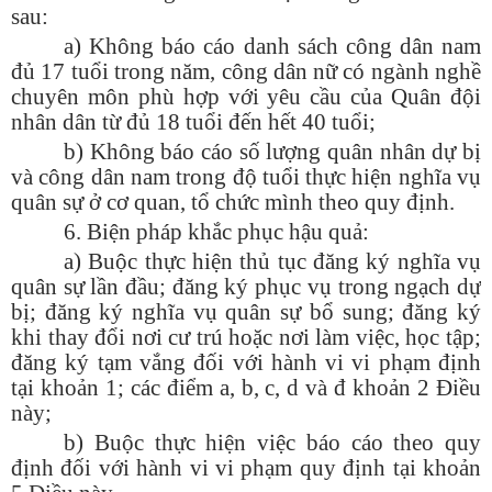
sau:
a) Không báo cáo danh sách công dân nam
đủ 17 tuổi trong năm, công dân nữ có ngành nghề
chuyên môn phù hợp với yêu cầu của Quân đội
nhân dân từ đủ 18 tuổi đến hết 40 tuổi;
b) Không báo cáo số lượng quân nhân dự bị
và công dân nam trong độ tuổi thực hiện nghĩa vụ
quân sự ở cơ quan, tổ chức mình theo quy định.
6. Biện pháp khắc phục hậu quả:
a) Buộc thực hiện thủ tục đăng ký nghĩa vụ
quân sự lần đầu; đăng ký phục vụ trong ngạch dự
bị; đăng ký nghĩa vụ quân sự bổ sung; đăng ký
khi thay đổi nơi cư trú hoặc nơi làm việc, học tập;
đăng ký tạm vắng đối với hành vi vi phạm định
tại khoản 1; các điểm a, b, c, d và đ khoản 2 Điều
này;
b) Buộc thực hiện việc báo cáo theo quy
định đối với hành vi vi phạm quy định tại khoản