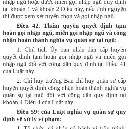
nhập ngũ hoặc được miễn gọi nhập ngũ quy định
tại khoản 1 và khoản 2 Điều này, nếu tình nguyện
thì được xem xét tuyển chọn và gọi nhập ngũ.
Điều 42. Thẩm quyền quyết định tạm
hoãn gọi nhập ngũ, miễn gọi nhập ngũ và công
nhận hoàn thành nghĩa vụ quân sự tại ngũ:
1. Chủ tịch Ủy ban nhân dân cấp huyện
quyết định tạm hoãn gọi nhập ngũ và miễn gọi
nhập ngũ đối với công dân quy định tại Điều 41
của Luật này.
2. Chỉ huy trưởng Ban chỉ huy quân sự cấp
huyện quyết định công nhận hoàn thành nghĩa vụ
quân sự tại ngũ đối với công dân quy định tại
khoản 4 Điều 4 của Luật này.
Điều 59: của Luật nghĩa vụ quân sự quy
định về xử lý vi phạm:
1.
Tổ chức, cá nhân có hành vi trốn tránh,