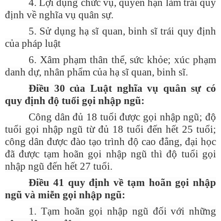
4. Lợi dụng chức vụ, quyền hạn làm trái quy
định về nghĩa vụ quân sự.
5. Sử dụng hạ sĩ quan, binh sĩ trái quy định
của pháp luật
6. Xâm phạm thân thể, sức khỏe; xúc phạm
danh dự, nhân phẩm của hạ sĩ quan, binh sĩ.
Điều 30 của Luật nghĩa vụ quân sự có
quy định độ tuổi gọi nhập ngũ:
Công dân đủ 18 tuổi được gọi nhập ngũ; độ
tuổi gọi nhập ngũ từ đủ 18 tuổi đến hết 25 tuổi;
công dân được đào tạo trình độ cao đẳng, đại học
đã được tạm hoãn gọi nhập ngũ thì độ tuổi gọi
nhập ngũ đến hết 27 tuổi.
Điều 41 quy định về tạm hoãn gọi nhập
ngũ và miễn gọi nhập ngũ:
1. Tạm hoãn gọi nhập ngũ đối với những