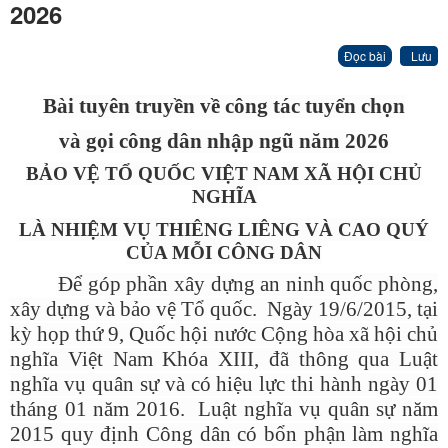
2026
Đọc bài
Lưu
Bài tuyên truyền về công tác tuyển chọn
và gọi công dân nhập ngũ năm 2026
BẢO VỆ TỔ QUỐC VIỆT NAM XÃ HỘI CHỦ
NGHĨA
LÀ NHIỆM VỤ THIÊNG LIÊNG VÀ CAO QUÝ
CỦA MỖI CÔNG DÂN
Để góp phần xây dựng an ninh quốc phòng,
xây dựng và bảo vệ Tổ quốc. Ngày 19/6/2015, tại
kỳ họp thứ 9, Quốc hội nước Cộng hòa xã hội chủ
nghĩa Việt Nam Khóa XIII, đã thông qua Luật
nghĩa vụ quân sự và có hiệu lực thi hành ngày 01
tháng 01 năm 2016. Luật nghĩa vụ quân sự năm
2015 quy định Công dân có bổn phận làm nghĩa