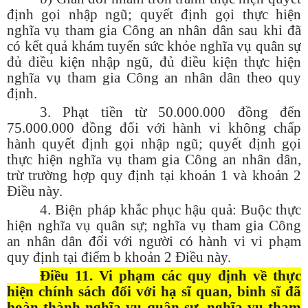
định gọi nhập ngũ; quyết định gọi thực hiện
nghĩa vụ tham gia Công an nhân dân sau khi đã
có kết quả khám tuyển sức khỏe nghĩa vụ quân sự
đủ điều kiện nhập ngũ, đủ điều kiện thực hiện
nghĩa vụ tham gia Công an nhân dân theo quy
định.
3. Phạt tiền từ 50.000.000 đồng đến
75.000.000 đồng đối với hành vi không chấp
hành quyết định gọi nhập ngũ; quyết định gọi
thực hiện nghĩa vụ tham gia Công an nhân dân,
trừ trường hợp quy định tại khoản 1 và khoản 2
Điều này.
4. Biện pháp khắc phục hậu quả: Buộc thực
hiện nghĩa vụ quân sự; nghĩa vụ tham gia Công
an nhân dân đối với người có hành vi vi phạm
quy định tại điểm b khoản 2 Điều này.
Điều 11. Vi phạm các quy định về thực
hiện chính sách đối với hạ sĩ quan, binh sĩ đã
hoàn thành nghĩa vụ quân sự, nghĩa vụ tham