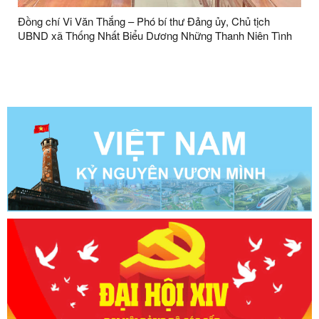
Đồng chí Vi Văn Thắng – Phó bí thư Đảng ủy, Chủ tịch
UBND xã Thống Nhất Biểu Dương Những Thanh Niên Tình
Nguyện Viết Đơn Xin Nhập Ngũ Năm 2026