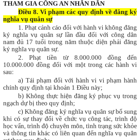
THAM GIA CÔNG AN NHÂN DÂN
Điều 8. Vi phạm các quy định về đăng ký
nghĩa vụ quân sự
1. Phạt cảnh cáo đối với hành vi không đăng
ký nghĩa vụ quân sự lần đầu đối với công dân
nam đủ 17 tuổi trong năm thuộc diện phải đăng
ký nghĩa vụ quân sự.
2. Phạt tiền từ 8.000.000 đồng đến
10.000.000 đồng đối với một trong các hành vi
sau:
a) Tái phạm đối với hành vi vi phạm hành
chính quy định tại khoản 1 Điều này;
b) Không thực hiện đăng ký phục vụ trong
ngạch dự bị theo quy định;
c) Không đăng ký nghĩa vụ quân sự bổ sung
khi có sự thay đổi về chức vụ công tác, trình độ
học vấn, trình độ chuyên môn, tình trạng sức khỏe
và thông tin khác có liên quan đến nghĩa vụ quân