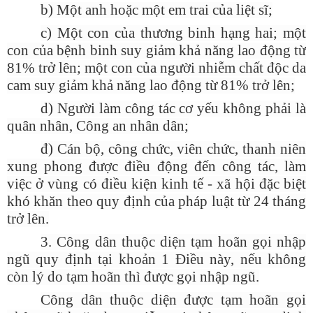
b) Một anh hoặc một em trai của liệt sĩ;
c) Một con của thương binh hạng hai; một
con của bệnh binh suy giảm khả năng lao động từ
81% trở lên; một con của người nhiễm chất độc da
cam suy giảm khả năng lao động từ 81% trở lên;
d) Người làm công tác cơ yếu không phải là
quân nhân, Công an nhân dân;
đ) Cán bộ, công chức, viên chức, thanh niên
xung phong được điều động đến công tác, làm
việc ở vùng có điều kiện kinh tế - xã hội đặc biệt
khó khăn theo quy định của pháp luật từ 24 tháng
trở lên.
3. Công dân thuộc diện tạm hoãn gọi nhập
ngũ quy định tại khoản 1 Điều này, nếu không
còn lý do tạm hoãn thì được gọi nhập ngũ.
Công dân thuộc diện được tạm hoãn gọi