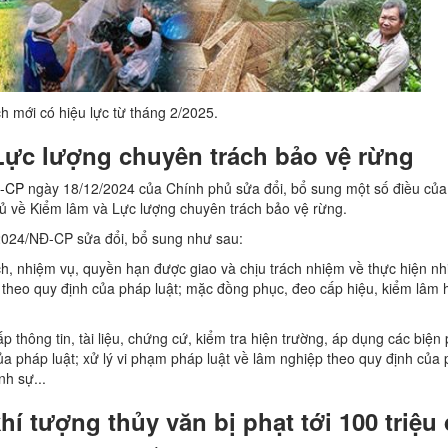
h mới có hiệu lực từ tháng 2/2025.
Lực lượng chuyên trách bảo vệ rừng
Đ-CP
ngày 18/12/2024 của Chính phủ sửa đổi, bổ sung một số điều của
 về Kiểm lâm và Lực lượng chuyên trách bảo vệ rừng.
2024/NĐ-CP sửa đổi, bổ sung như sau:
ch, nhiệm vụ, quyền hạn được giao và chịu trách nhiệm về thực hiện nh
 theo quy định của pháp luật; mặc đồng phục, đeo cấp hiệu, kiểm lâm h
 thông tin, tài liệu, chứng cứ, kiểm tra hiện trường, áp dụng các biện
a pháp luật; xử lý vi phạm pháp luật về lâm nghiệp theo quy định của 
nh sự...
hí tượng thủy văn bị phạt tới 100 triệu