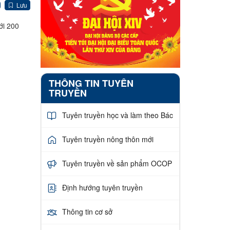
Lưu
ới 200
THÔNG TIN TUYÊN
TRUYỀN
Tuyên truyền học và làm theo Bác
Tuyên truyền nông thôn mới
Tuyên truyền về sản phẩm OCOP
Định hướng tuyên truyền
Thông tin cơ sở