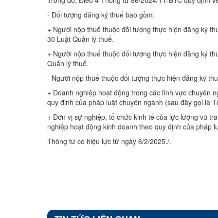
Trong đó, Điều 4 Thông tư 86/2024/TT-BTC quy định về
- Đối tượng đăng ký thuế bao gồm:
+ Người nộp thuế thuộc đối tượng thực hiện đăng ký th
30 Luật Quản lý thuế.
+ Người nộp thuế thuộc đối tượng thực hiện đăng ký thu
Quản lý thuế.
- Người nộp thuế thuộc đối tượng thực hiện đăng ký thu
+ Doanh nghiệp hoạt động trong các lĩnh vực chuyên 
quy định của pháp luật chuyên ngành (sau đây gọi là Tổ
+ Đơn vị sự nghiệp, tổ chức kinh tế của lực lượng vũ tran
nghiệp hoạt động kinh doanh theo quy định của pháp 
Thông tư có hiệu lực từ ngày 6/2/2025./.