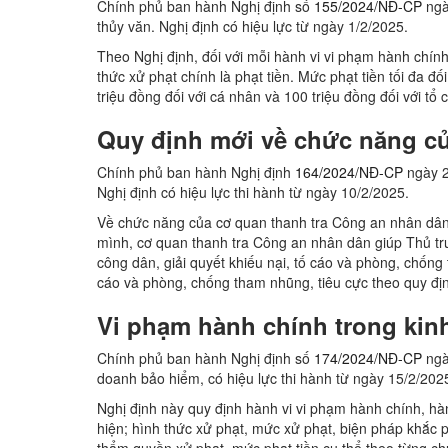
Chính phủ ban hành Nghị định số
155/2024/NĐ-CP
ngà
thủy văn. Nghị định có hiệu lực từ ngày 1/2/2025.
Theo Nghị định, đối với mỗi hành vi vi phạm hành chính 
thức xử phạt chính là phạt tiền. Mức phạt tiền tối đa đố
triệu đồng đối với cá nhân và 100 triệu đồng đối với tổ 
Quy định mới về chức năng củ
Chính phủ ban hành Nghị định
164/2024/NĐ-CP
ngày 2
Nghị định có hiệu lực thi hành từ ngày 10/2/2025.
Về chức năng của cơ quan thanh tra Công an nhân dân
mình, cơ quan thanh tra Công an nhân dân giúp Thủ trư
công dân, giải quyết khiếu nại, tố cáo và phòng, chống t
cáo và phòng, chống tham nhũng, tiêu cực theo quy địn
Vi phạm hành chính trong kinh
Chính phủ ban hành Nghị định số
174/2024/NĐ-CP
ngà
doanh bảo hiểm, có hiệu lực thi hành từ ngày 15/2/202
Nghị định này quy định hành vi vi phạm hành chính, hà
hiện; hình thức xử phạt, mức xử phạt, biện pháp khắc p