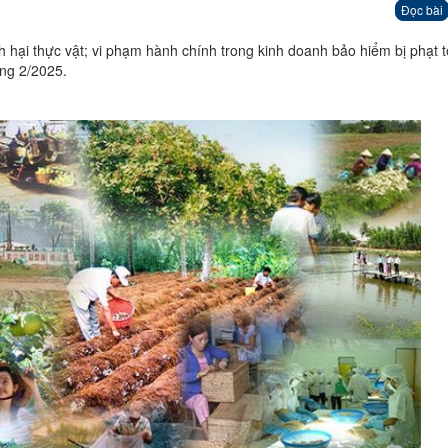
Đọc bài
ịch hại thực vật; vi phạm hành chính trong kinh doanh bảo hiểm bị phạt t
áng 2/2025.