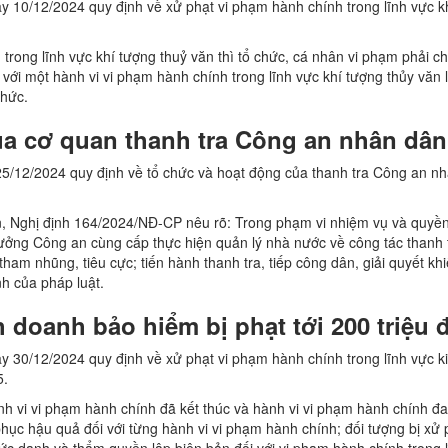
y 10/12/2024 quy định về xử phạt vi phạm hành chính trong lĩnh vực k
trong lĩnh vực khí tượng thuỷ văn thì tổ chức, cá nhân vi phạm phải ch
i với một hành vi vi phạm hành chính trong lĩnh vực khí tượng thủy văn 
chức.
a cơ quan thanh tra Công an nhân dân
5/12/2024 quy định về tổ chức và hoạt động của thanh tra Công an nh
, Nghị định 164/2024/NĐ-CP nêu rõ: Trong phạm vi nhiệm vụ và quyề
ởng Công an cùng cấp thực hiện quản lý nhà nước về công tác thanh t
ham nhũng, tiêu cực; tiến hành thanh tra, tiếp công dân, giải quyết khi
h của pháp luật.
 doanh bảo hiểm bị phạt tới 200 triệu
y 30/12/2024 quy định về xử phạt vi phạm hành chính trong lĩnh vực k
5.
nh vi vi phạm hành chính đã kết thúc và hành vi vi phạm hành chính đ
hục hậu quả đối với từng hành vi vi phạm hành chính; đối tượng bị xử 