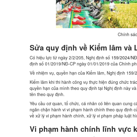
Chính sác
Sửa quy định về Kiểm lâm và 
Có hiệu lực từ ngày 2/2/205, Nghị định số
159/2024/N
định số 01/2019/NĐ-CP ngày 01/01/2019 của Chính phủ
Về nhiệm vụ, quyền hạn của Kiểm lâm, Nghị định 159/
Kiểm lâm khi thi hành công vụ thực hiện đúng chức trá
quyền hạn của mình theo quy định tại Nghị định này và
tên theo quy định.
Yêu cầu cơ quan, tổ chức, cá nhân có liên quan cung cấp
ngăn chặn hành vi vi phạm hành chính theo quy định củ
về xử lý vi phạm hành chính, xử lý vi phạm pháp luật hì
Vi phạm hành chính lĩnh vực k