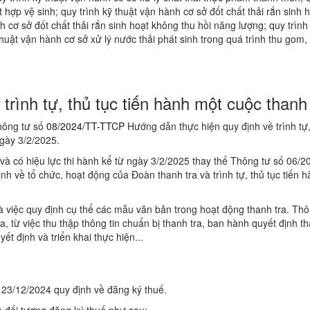
 hợp vệ sinh; quy trình kỹ thuật vận hành cơ sở đốt chất thải rắn sinh 
h cơ sở đốt chất thải rắn sinh hoạt không thu hồi năng lượng; quy trình
thuật vận hành cơ sở xử lý nước thải phát sinh trong quá trình thu gom,
trình tự, thủ tục tiến hành một cuộc thanh 
hông tư số
08/2024/TT-TTCP
Hướng dẫn thực hiện quy định về trình tự,
ngày 3/2/2025.
à có hiệu lực thi hành kể từ ngày 3/2/2025 thay thế Thông tư số 06/2
 về tổ chức, hoạt động của Đoàn thanh tra và trình tự, thủ tục tiến 
 việc quy định cụ thể các mẫu văn bản trong hoạt động thanh tra. Thô
, từ việc thu thập thông tin chuẩn bị thanh tra, ban hành quyết định th
t định và triển khai thực hiện...
23/12/2024 quy định về đăng ký thuế.