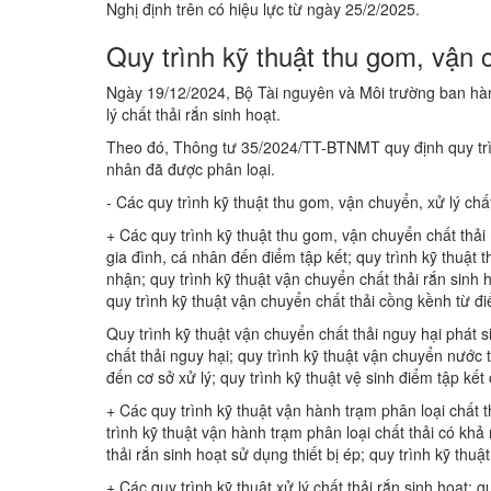
Nghị định trên có hiệu lực từ ngày 25/2/2025.
Quy trình kỹ thuật thu gom, vận c
Ngày 19/12/2024, Bộ Tài nguyên và Môi trường ban h
lý chất thải rắn sinh hoạt.
Theo đó, Thông tư 35/2024/TT-BTNMT quy định quy trình 
nhân đã được phân loại.
- Các quy trình kỹ thuật thu gom, vận chuyển, xử lý ch
+ Các quy trình kỹ thuật thu gom, vận chuyển chất thải 
gia đình, cá nhân đến điểm tập kết; quy trình kỹ thuật t
nhận; quy trình kỹ thuật vận chuyển chất thải rắn sinh 
quy trình kỹ thuật vận chuyển chất thải cồng kềnh từ đ
Quy trình kỹ thuật vận chuyển chất thải nguy hại phát 
chất thải nguy hại; quy trình kỹ thuật vận chuyển nước t
đến cơ sở xử lý; quy trình kỹ thuật vệ sinh điểm tập kết 
+ Các quy trình kỹ thuật vận hành trạm phân loại chất t
trình kỹ thuật vận hành trạm phân loại chất thải có khả
thải rắn sinh hoạt sử dụng thiết bị ép; quy trình kỹ thu
+ Các quy trình kỹ thuật xử lý chất thải rắn sinh hoạt: 