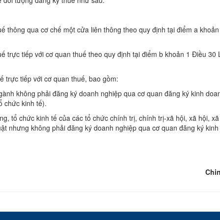
 đối tượng đăng ký thuế như sau:
uế thông qua cơ chế một cửa liên thông theo quy định tại điểm a khoản
ế trực tiếp với cơ quan thuế theo quy định tại điểm b khoản 1 Điều 30 
ế trực tiếp với cơ quan thuế, bao gồm:
ngành không phải đăng ký doanh nghiệp qua cơ quan đăng ký kinh doa
 chức kinh tế).
g, tổ chức kinh tế của các tổ chức chính trị, chính trị-xã hội, xã hội, x
luật nhưng không phải đăng ký doanh nghiệp qua cơ quan đăng ký ki
Chi