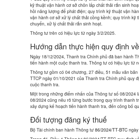
kỹ thuật vận hành cơ sở chôn lấp chất thải rắn sinh hoạt
hồi năng lượng để phát điện; quy trình kỹ thuật vận hàn
vận hành cơ sở xử lý chất thải cồng kềnh; quy trình kỹ 
chuyển, xử lý chất thải rắn sinh hoạt.
Thông tư trên có hiệu lực từ ngày 3/2/2025.
Hướng dẫn thực hiện quy định về 
Ngày 18/12/2024, Thanh tra Chính phủ đã ban hành T
tiến hành một cuộc thanh tra. Thông tư có hiệu lực từ 
Thông tư gồm có 04 chương, 27 điều, 51 mẫu văn bản v
TTCP ngày 01/10/2021 của Thanh tra Chính phủ quy định
cuộc thanh tra.
Một trong những điểm nhấn của Thông tư số 08/2024 là
08/2024 cũng nêu rõ từng bước trong quy trình thanh tra
xây dựng kế hoạch tiến hành thanh tra, đến công bố quyế
Đối tượng đăng ký thuế
Bộ Tài chính ban hành Thông tư
86/2024/TT-BTC
ngày 