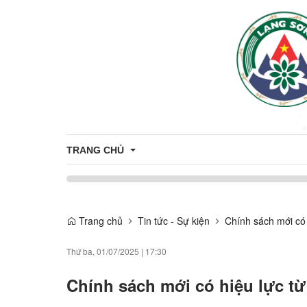
TRANG CHỦ
UBND XÃ THỐNG NHẤT PHÁT ĐỘNG TẾT TRỒNG CÂ
Trang chủ
Tin tức - Sự kiện
Chính sách mới có 
Thứ ba, 01/07/2025
|
17:30
Chính sách mới có hiệu lực từ