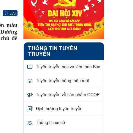
Lưu
yền máu
n Dương
 chủ đề
THÔNG TIN TUYÊN
TRUYỀN
Tuyên truyền học và làm theo Bác
Tuyên truyền nông thôn mới
Tuyên truyền về sản phẩm OCOP
Định hướng tuyên truyền
Thông tin cơ sở