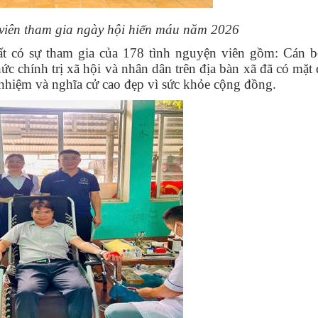
 viên tham gia ngày hội hiến máu năm 2026
t có sự tham gia của 178 tình nguyện viên gồm: Cán b
hức chính trị xã hội và nhân dân trên địa bàn xã đã có mặt
h nhiệm và nghĩa cử cao đẹp vì sức khỏe cộng đồng.