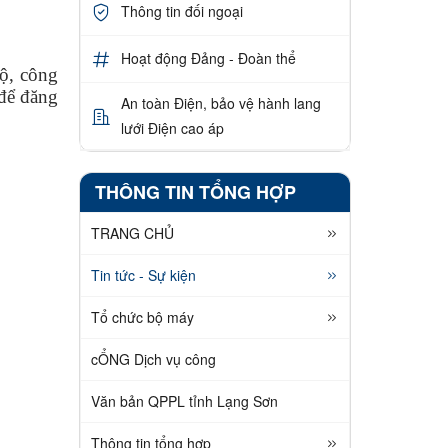
Thông tin đối ngoại
Hoạt động Đảng - Đoàn thể
ộ, công
 để đăng
An toàn Điện, bảo vệ hành lang
lưới Điện cao áp
THÔNG TIN TỔNG HỢP
TRANG CHỦ
Tin tức - Sự kiện
Tổ chức bộ máy
cỔNG Dịch vụ công
Văn bản QPPL tỉnh Lạng Sơn
Thông tin tổng hợp