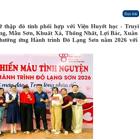
Đọc bài
hữ thập đỏ tỉnh phối hợp với Viện Huyết học - Tru
ơng, Mẫu Sơn, Khuất Xá, Thống Nhất, Lợi Bác, Xuâ
n hưởng ứng Hành trình Đỏ Lạng Sơn năm 2026 với