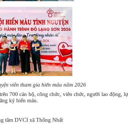
uyện viên tham gia hiến máu năm 2026
trên 700 cán bộ, công chức, viên chức, người lao động, l
đăng ký hiến máu.
CI xã Thống Nhất