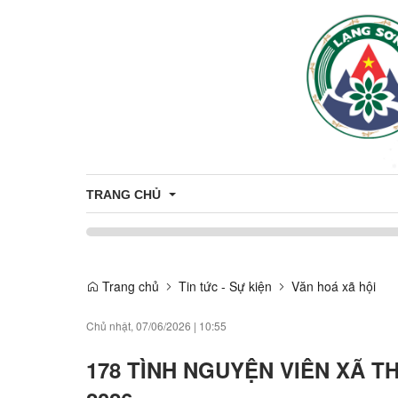
TRANG CHỦ
UBND XÃ THỐNG NHẤT PHÁT ĐỘNG TẾT TRỒNG CÂ
Trang chủ
Tin tức - Sự kiện
Văn hoá xã hội
Chủ nhật, 07/06/2026
|
10:55
178 TÌNH NGUYỆN VIÊN XÃ 