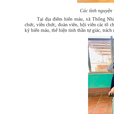
Các tình nguyện
Tại địa điểm hiến máu, xã Thống Nhấ
chức, viên chức, đoàn viên, hội viên các tổ c
ký hiến máu, thể hiện tinh thần tự giác, trác