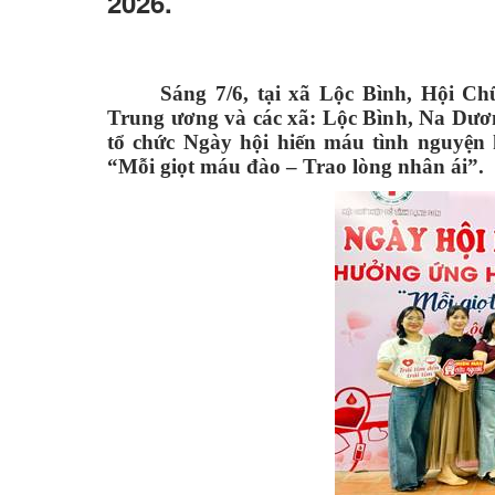
2026.
Sáng 7/6, tại xã Lộc Bình, Hội C
Trung ương và các xã: Lộc Bình, Na Dư
tổ chức Ngày hội hiến máu tình nguyệ
“Mỗi giọt máu đào – Trao lòng nhân ái”.