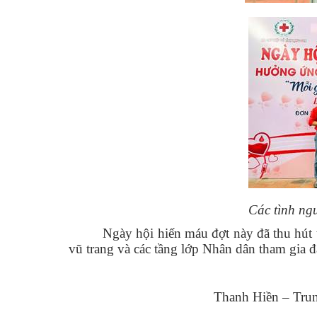
Các tình ng
Ngày hội hiến máu đợt này đã thu hút 
vũ trang và các tầng lớp Nhân dân tham gia 
Thanh Hiền – Trung tâm DV