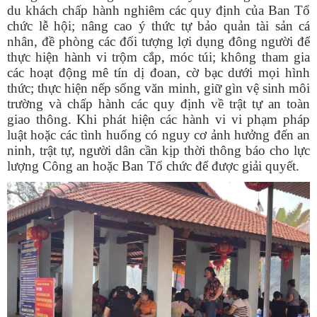
du khách chấp hành nghiêm các quy định của Ban Tổ
chức lễ hội; nâng cao ý thức tự bảo quản tài sản cá
nhân, đề phòng các đối tượng lợi dụng đông người để
thực hiện hành vi trộm cắp, móc túi; không tham gia
các hoạt động mê tín dị đoan, cờ bạc dưới mọi hình
thức; thực hiện nếp sống văn minh, giữ gìn vệ sinh môi
trường và chấp hành các quy định về trật tự an toàn
giao thông. Khi phát hiện các hành vi vi phạm pháp
luật hoặc các tình huống có nguy cơ ảnh hưởng đến an
ninh, trật tự, người dân cần kịp thời thông báo cho lực
lượng Công an hoặc Ban Tổ chức để được giải quyết.