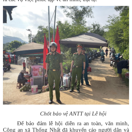
Chốt bảo vệ ANTT tại Lễ hội
Để bảo đảm lễ hội diễn ra an toàn, văn minh,
Công an xã Thống Nhất đã khuyến cáo người dân và