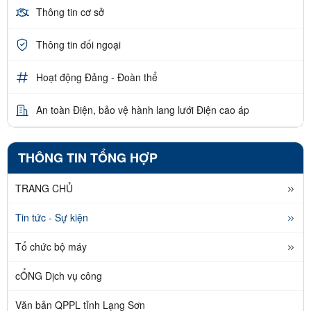
Thông tin cơ sở
Thông tin đối ngoại
Hoạt động Đảng - Đoàn thể
An toàn Điện, bảo vệ hành lang lưới Điện cao áp
THÔNG TIN TỔNG HỢP
TRANG CHỦ
Tin tức - Sự kiện
Tổ chức bộ máy
cỔNG Dịch vụ công
Văn bản QPPL tỉnh Lạng Sơn