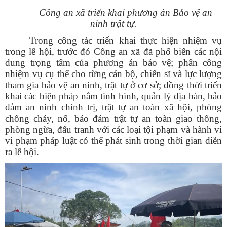
Công an xã triển khai phương án Bảo vệ an
ninh trật tự.
Trong công tác triển khai thực hiện nhiệm vụ
trong lễ hội, trước đó Công an xã đã phổ biến các nội
dung trọng tâm của phương án bảo vệ; phân công
nhiệm vụ cụ thể cho từng cán bộ, chiến sĩ và lực lượng
tham gia bảo vệ an ninh, trật tự ở cơ sở; đồng thời triển
khai các biện pháp nắm tình hình, quản lý địa bàn, bảo
đảm an ninh chính trị, trật tự an toàn xã hội, phòng
chống cháy, nổ, bảo đảm trật tự an toàn giao thông,
phòng ngừa, đấu tranh với các loại tội phạm và hành vi
vi phạm pháp luật có thể phát sinh trong thời gian diễn
ra lễ hội.