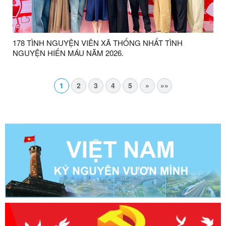
178 TÌNH NGUYỆN VIÊN XÃ THỐNG NHẤT TÌNH
NGUYỆN HIẾN MÁU NĂM 2026.
1
2
3
4
5
»
»»