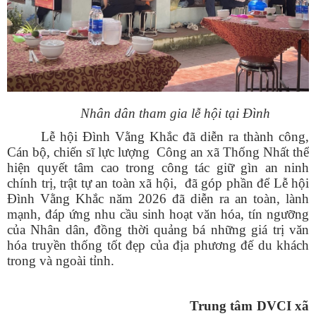
Nhân dân tham gia lễ hội tại Đình
Lễ hội Đình Vằng Khắc đã diễn ra thành công,
Cán bộ, chiến sĩ lực lượng Công an xã Thống Nhất thể
hiện quyết tâm cao trong công tác giữ gìn an ninh
chính trị, trật tự an toàn xã hội, đã góp phần để Lễ hội
Đình Vằng Khắc năm 2026 đã diễn ra an toàn, lành
mạnh, đáp ứng nhu cầu sinh hoạt văn hóa, tín ngưỡng
của Nhân dân, đồng thời quảng bá những giá trị văn
hóa truyền thống tốt đẹp của địa phương đế du khách
trong và ngoài tỉnh.
Trung tâm DVCI xã