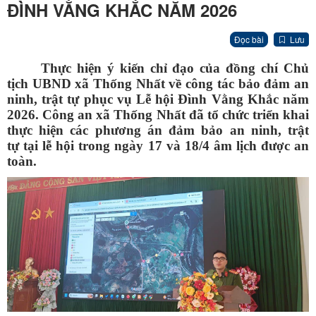
ĐÌNH VẰNG KHẮC NĂM 2026
Đọc bài
Lưu
Thực hiện ý kiến chỉ đạo của đồng chí Chủ
tịch UBND xã Thống Nhất về công tác bảo đảm an
ninh, trật tự phục vụ Lễ hội Đình Vằng Khắc năm
2026. Công an xã Thống Nhất đã tổ chức triển khai
thực hiện các phương án đảm bảo an ninh, trật
tự tại lễ hội trong ngày 17 và 18/4 âm lịch được an
toàn.