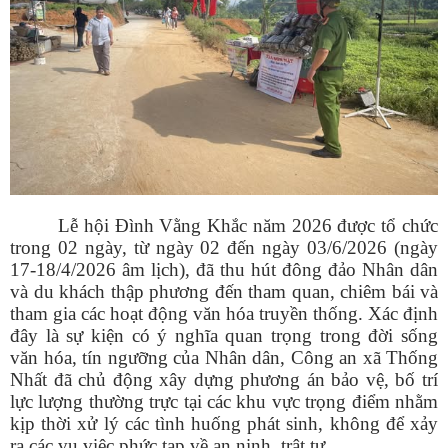
Lễ hội Đình Vằng Khắc năm 2026 được tổ chức
trong 02 ngày, từ ngày 02 đến ngày 03/6/2026 (ngày
17-18/4/2026 âm lịch), đã thu hút đông đảo Nhân dân
và du khách thập phương đến tham quan, chiêm bái và
tham gia các hoạt động văn hóa truyền thống. Xác định
đây là sự kiện có ý nghĩa quan trọng trong đời sống
văn hóa, tín ngưỡng của Nhân dân, Công an xã Thống
Nhất đã chủ động xây dựng phương án bảo vệ, bố trí
lực lượng thường trực tại các khu vực trọng điểm nhằm
kịp thời xử lý các tình huống phát sinh, không để xảy
ra các vụ việc phức tạp về an ninh, trật tự.