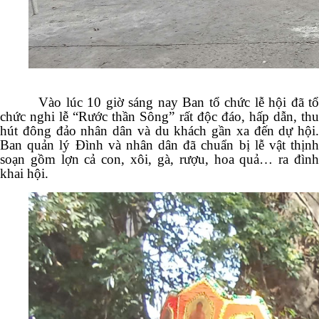
Vào lúc 10 giờ sáng nay Ban tổ chức lễ hội đã tổ
chức nghi lễ “Rước thần Sông” rất độc đáo, hấp dẫn, thu
hút đông đảo nhân dân và du khách gần xa đến dự hội.
Ban quản lý Đình và nhân dân đã chuẩn bị lễ vật thịnh
soạn gồm lợn cả con, xôi, gà, rượu, hoa quả… ra đình
khai hội.