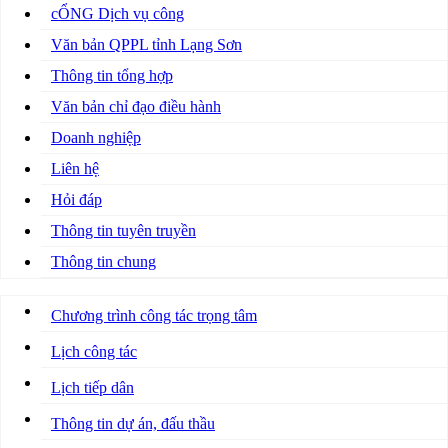
cỔNG Dịch vụ công
Văn bản QPPL tỉnh Lạng Sơn
Thông tin tổng hợp
Văn bản chỉ đạo điều hành
Doanh nghiệp
Liên hệ
Hỏi đáp
Thông tin tuyên truyền
Thông tin chung
Chương trình công tác trọng tâm
Lịch công tác
Lịch tiếp dân
Thông tin dự án, đấu thầu