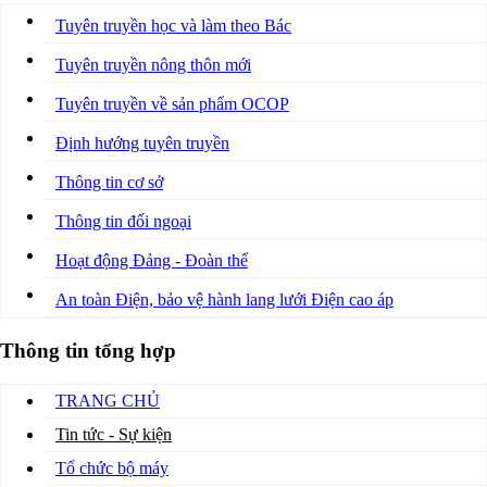
Tuyên truyền học và làm theo Bác
Tuyên truyền nông thôn mới
Tuyên truyền về sản phẩm OCOP
Định hướng tuyên truyền
Thông tin cơ sở
Thông tin đối ngoại
Hoạt động Đảng - Đoàn thể
An toàn Điện, bảo vệ hành lang lưới Điện cao áp
Thông tin tổng hợp
TRANG CHỦ
Tin tức - Sự kiện
Tổ chức bộ máy