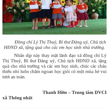
Đồng chí Lý Thị Thuỷ, Bí thư Đảng uỷ, Chủ tịch
HĐND xã, tặng quà cho các em học sinh nhà trường.
Nhân dịp này thay mặt lãnh đạo xã đồng chí Lý
Thị Thuỷ, Bí thư Đảng uỷ, Chủ tịch HĐND xã, tặng
quà cho nhà trường và các em học sinh, chúc các cháu
thiếu nhi luôn chăm ngoan học giỏi có một mùa hè vui
tươi an toàn.
Thanh Hiền – Trung tâm DVCI
xã Thống nhất