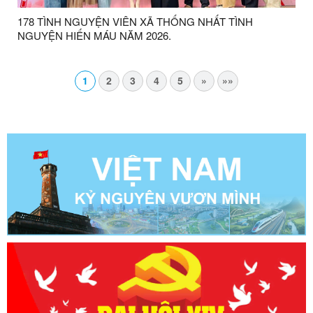
178 TÌNH NGUYỆN VIÊN XÃ THỐNG NHẤT TÌNH
NGUYỆN HIẾN MÁU NĂM 2026.
1
2
3
4
5
»
»»