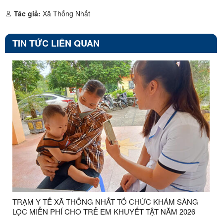
Tác giả:
Xã Thống Nhất
TIN TỨC LIÊN QUAN
TRẠM Y TẾ XÃ THỐNG NHẤT TỔ CHỨC KHÁM SÀNG
LỌC MIỄN PHÍ CHO TRẺ EM KHUYẾT TẬT NĂM 2026