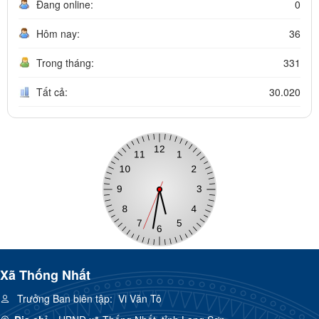
Đang online:
0
Hôm nay:
36
Trong tháng:
331
Tất cả:
30.020
Xã Thống Nhất
Trưởng Ban biên tập:
Vi Văn Tô