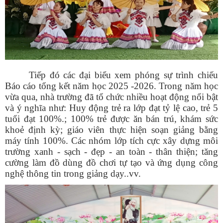
Tiếp đó các đại biểu xem phóng sự trình chiếu
Báo cáo tổng kết năm học 2025 -2026. Trong năm học
vừa qua, nhà trường đã tổ chức nhiều hoạt động nổi bật
và ý nghĩa như: Huy động trẻ ra lớp đạt tỷ lệ cao, trẻ 5
tuổi đạt 100%.; 100% trẻ được ăn bán trú, khám sức
khoẻ định kỳ; giáo viên thực hiện soạn giảng bằng
máy tính 100%. Các nhóm lớp tích cực xây dựng môi
trường xanh - sạch - đẹp - an toàn - thân thiện; tăng
cường làm đồ dùng đồ chơi tự tạo và ứng dụng công
nghệ thông tin trong giảng dạy..vv.