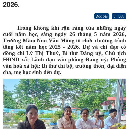
2026.
Đọc bài
Lưu
Trong không khí rộn ràng của những ngày
cuối năm học, sáng ngày 26 tháng 5 năm 2026,
Trường Mầm Non Vân Mộng tổ chức chương trình
tổng kết năm học 2025 - 2026. Dự và chỉ đạo có
đồng chí Lý Thị Thuỷ, Bí thư Đảng uỷ, Chủ tịch
HĐND xã; Lãnh đạo văn phòng Đảng uỷ; Phòng
văn hoá xã hội; Bí thư chi bộ, trưởng thôn, đại diện
cha, mẹ học sinh đến dự.