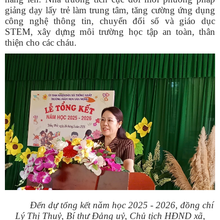
giảng dạy lấy trẻ làm trung tâm, tăng cường ứng dụng
công nghệ thông tin, chuyển đổi số và giáo dục
STEM, xây dựng môi trường học tập an toàn, thân
thiện cho các cháu.
Đến dự tổng kết năm học 2025 - 2026, đồng chí
Lý Thị Thuỷ, Bí thư Đảng uỷ, Chủ tịch HĐND xã,