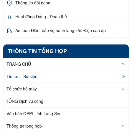
Thông tin đối ngoại
Hoạt động Đảng - Đoàn thể
An toàn Điện, bảo vệ hành lang lưới Điện cao áp
THÔNG TIN TỔNG HỢP
TRANG CHỦ
Tin tức - Sự kiện
Tổ chức bộ máy
cỔNG Dịch vụ công
Văn bản QPPL tỉnh Lạng Sơn
Thông tin tổng hợp