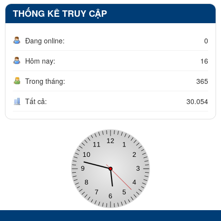
THỐNG KÊ TRUY CẬP
Đang online:
0
Hôm nay:
16
Trong tháng:
365
Tất cả:
30.054