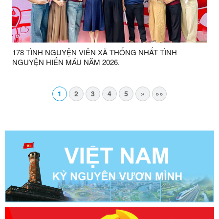
178 TÌNH NGUYỆN VIÊN XÃ THỐNG NHẤT TÌNH
NGUYỆN HIẾN MÁU NĂM 2026.
1
2
3
4
5
»
»»