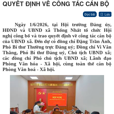
QUYẾT ĐỊNH VỀ CÔNG TÁC CÁN BỘ
Đọc bài
Lưu
Ngày 1/6/2026, tại Hội trường Đảng ủy,
HĐND và UBND xã Thống Nhất tổ chức Hội
nghị công bố và trao quyết định về công tác cán bộ
của UBND xã. Đến dự có đồng chí Đặng Trần Ánh,
Phó Bí thư Thường trực Đảng uỷ; Đồng chí Vi Văn
Thắng, Phó Bí thư Đảng uỷ, Chủ tịch UBND xã;
các đồng chí Phó chủ tịch UBND xã; Lãnh đạo
Phòng Văn hóa - Xã hội, cùng toàn thể cán bộ
Phòng Văn hoá - Xã hội.