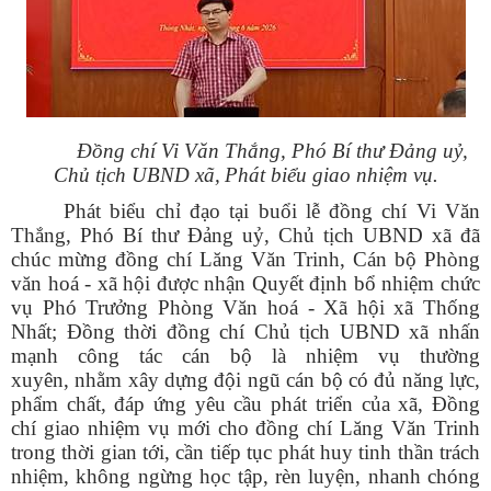
Đồng chí Vi Văn Thắng, Phó Bí thư Đảng uỷ,
Chủ tịch UBND xã,
Phát biểu giao nhiệm vụ.
Phát biểu chỉ đạo tại buổi lễ đồng chí Vi Văn
Thắng, Phó Bí thư Đảng uỷ, Chủ tịch UBND xã đã
chúc mừng đồng chí Lăng Văn Trinh, Cán bộ Phòng
văn hoá - xã hội được nhận Quyết định bổ nhiệm chức
vụ Phó Trưởng Phòng Văn hoá - Xã hội xã Thống
Nhất; Đồng thời đồng chí Chủ tịch UBND xã nhấn
mạnh công tác cán bộ là nhiệm vụ thường
xuyên, nhằm xây dựng đội ngũ cán bộ có đủ năng lực,
phẩm chất, đáp ứng yêu cầu phát triển của xã,
Đồng
chí giao nhiệm vụ mới cho đồng chí Lăng Văn Trinh
trong thời gian tới, cần tiếp tục phát huy tinh thần trách
nhiệm, không ngừng học tập, rèn luyện, nhanh chóng