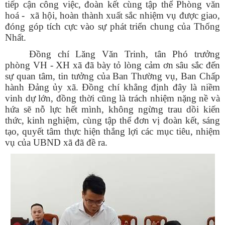
tiếp cận công việc, đoàn kết cùng tập thể Phòng văn
hoá - xã hội, hoàn thành xuất sắc nhiệm vụ được giao,
đóng góp tích cực vào sự phát triển chung của Thống
Nhất.
Đồng chí Lăng Văn Trinh, tân Phó trưởng
phòng VH - XH xã đã bày tỏ lòng cảm ơn sâu sắc đến
sự quan tâm, tin tưởng của Ban Thường vụ, Ban Chấp
hành Đảng ủy xã. Đồng chí khẳng định đây là niềm
vinh dự lớn, đồng thời cũng là trách nhiệm nặng nề và
hứa sẽ nỗ lực hết mình, không ngừng trau dồi kiến
thức, kinh nghiệm, cùng tập thể đơn vị đoàn kết, sáng
tạo, quyết tâm thực hiện thắng lợi các mục tiêu, nhiệm
vụ của UBND xã đã đề ra.