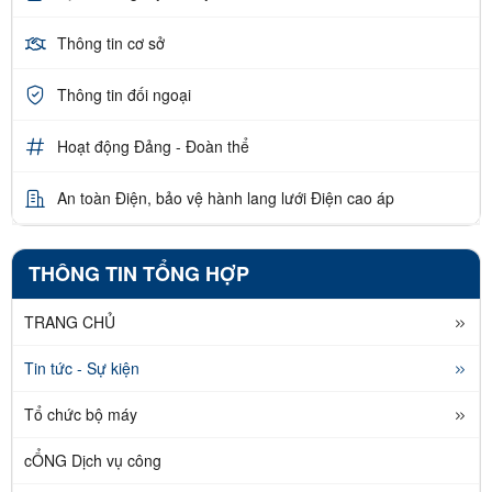
Thông tin cơ sở
Thông tin đối ngoại
Hoạt động Đảng - Đoàn thể
An toàn Điện, bảo vệ hành lang lưới Điện cao áp
THÔNG TIN TỔNG HỢP
TRANG CHỦ
Tin tức - Sự kiện
Tổ chức bộ máy
cỔNG Dịch vụ công