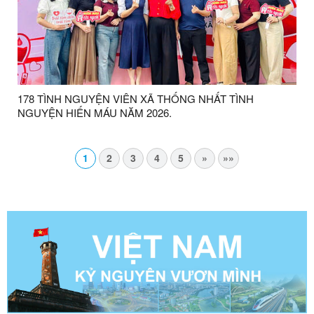
178 TÌNH NGUYỆN VIÊN XÃ THỐNG NHẤT TÌNH
NGUYỆN HIẾN MÁU NĂM 2026.
1
2
3
4
5
»
»»