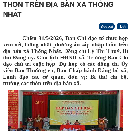
THÔN TRÊN ĐỊA BÀN XÃ THỐNG
NHẤT
Đọc bài
Lưu
Chiều 31/5/2026, Ban Chỉ đạo tổ chức họp
xem xét, thống nhất phương án sáp nhập thôn trên
địa bàn xã Thống Nhất. Đồng chí Lý Thị Thuỷ, Bí
thư Đảng uỷ, Chủ tịch HĐND xã, Trưởng Ban Chỉ
đạo chủ trì cuộc họp. Dự họp có các đồng chí Ủy
viên Ban Thường vụ, Ban Chấp hành Đảng bộ xã;
Lãnh đạo các cơ quan, đơn vị; Bí thư chi bộ,
trưởng các thôn trên địa bàn xã.