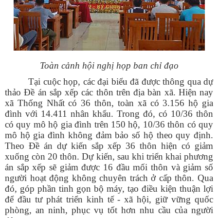
Toàn cảnh hội nghị họp ban chỉ đạo
Tại cuộc họp, các đại biểu đã được thông qua dự
thảo Đề án sắp xếp các thôn trên địa bàn xã. Hiện nay
xã Thống Nhất có 36 thôn, toàn xã có 3.156 hộ gia
đình với 14.411 nhân khẩu. Trong đó, có 10/36 thôn
có quy mô hộ gia đình trên 150 hộ, 10/36 thôn có quy
mô hộ gia đình không đảm bảo số hộ theo quy định.
Theo Đề án dự kiến sắp xếp 36 thôn hiện có giảm
xuống còn 20 thôn. Dự kiến, sau khi triển khai phương
án sắp xếp sẽ giảm được 16 đầu mối thôn và giảm số
người hoạt động không chuyên trách ở cấp thôn. Qua
đó, góp phần tinh gọn bộ máy, tạo điều kiện thuận lợi
để đầu tư phát triển kinh tế - xã hội, giữ vững quốc
phòng, an ninh, phục vụ tốt hơn nhu cầu của người