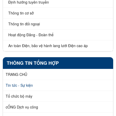
Định hướng tuyên truyền
Thông tin cơ sở
Thông tin đối ngoại
Hoạt động Đảng - Đoàn thể
An toàn Điện, bảo vệ hành lang lưới Điện cao áp
THÔNG TIN TỔNG HỢP
TRANG CHỦ
Tin tức - Sự kiện
Tổ chức bộ máy
cỔNG Dịch vụ công