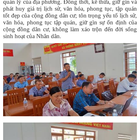
quản lý của địa phương. Đồng thời, kế thừa, giữ gìn và
phát huy giá trị lịch sử, văn hóa, phong tục, tập quán
tốt đẹp của cộng đồng dân cư; tôn trọng yếu tố lịch sử,
văn hóa, phong tục tập quán, giữ gìn sự ổn định của
cộng đồng dân cư, không làm xáo trộn đến đời sống
sinh hoạt của Nhân dân.