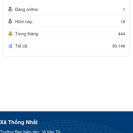
Đang online:
1
Hôm nay:
18
Trong tháng:
444
Tất cả:
30.146
Xã Thống Nhất
Trưởng Ban biên tập:
Vi Văn Tô