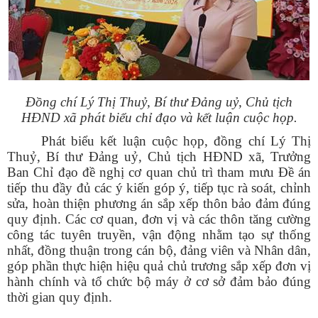
Đồng chí Lý Thị Thuỷ, Bí thư Đảng uỷ, Chủ tịch
HĐND xã phát biểu chỉ đạo và kết luận cuộc họp.
Phát biểu kết luận cuộc họp, đồng chí Lý Thị
Thuỷ, Bí thư Đảng uỷ, Chủ tịch HĐND xã, Trưởng
Ban Chỉ đạo đề nghị cơ quan chủ trì tham mưu Đề án
tiếp thu đầy đủ các ý kiến góp ý, tiếp tục rà soát, chỉnh
sửa, hoàn thiện phương án sắp xếp thôn bảo đảm đúng
quy định. Các cơ quan, đơn vị và các thôn tăng cường
công tác tuyên truyền, vận động nhằm tạo sự thống
nhất, đồng thuận trong cán bộ, đảng viên và Nhân dân,
góp phần thực hiện hiệu quả chủ trương sắp xếp đơn vị
hành chính và tổ chức bộ máy ở cơ sở đảm bảo đúng
thời gian quy định.