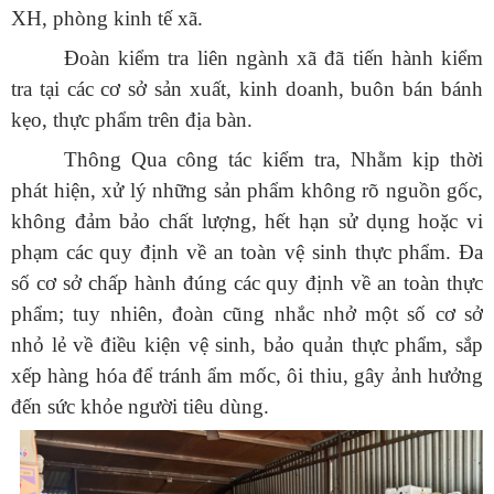
XH, phòng kinh tế xã.
Đoàn kiểm tra liên ngành xã đã tiến hành kiểm
tra tại các cơ sở sản xuất, kinh doanh, buôn bán bánh
kẹo, thực phẩm trên địa bàn.
Thông Qua công tác kiểm tra, Nhằm kịp thời
phát hiện, xử lý những sản phẩm không rõ nguồn gốc,
không đảm bảo chất lượng, hết hạn sử dụng hoặc vi
phạm các quy định về an toàn vệ sinh thực phẩm. Đa
số cơ sở chấp hành đúng các quy định về an toàn thực
phẩm; tuy nhiên, đoàn cũng nhắc nhở một số cơ sở
nhỏ lẻ về điều kiện vệ sinh, bảo quản thực phẩm, sắp
xếp hàng hóa để tránh ẩm mốc, ôi thiu, gây ảnh hưởng
đến sức khỏe người tiêu dùng.