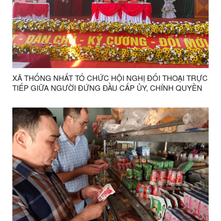
XÃ THỐNG NHẤT TỔ CHỨC HỘI NGHỊ ĐỐI THOẠI TRỰC
TIẾP GIỮA NGƯỜI ĐỨNG ĐẦU CẤP ỦY, CHÍNH QUYỀN
VỚI NHÂN DÂN NĂM 2025