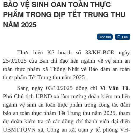
BẢO VỆ SINH OAN TOÀN THỰC
PHẨM TRONG DỊP TẾT TRUNG THU
NĂM 2025
Đọc bài
Lưu
Thực hiện Kế hoạch số 33/KH-BCĐ ngày
25/9/2025 của Ban chỉ đạo liên ngành về vệ sinh an
toàn thực phẩm xã Thống Nhất về Bảo đảm an toàn
thực phẩm Tết Trung thu năm 2025.
Sáng ngày 03/10/2025 đồng chí
Vi Văn Tô
.
Phó Chủ tịch UBND xã làm trưởng đoàn kiểm tra liên
ngành vệ sinh an toàn thực phẩm trong công tác đảm
bảo an toàn thực phẩm Tết Trung thu năm 2025, tham
dự đoàn kiểm tra có các đồng chí thành viên đại diện
UBMTTQVN xã, Công an xã, trạm y tế, phòng VH-