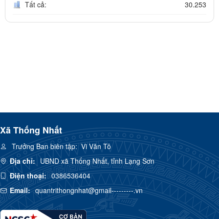
Tất cả:
30.253
Xã Thống Nhất
Trưởng Ban biên tập:
Vi Văn Tô
Địa chỉ:
UBND xã Thống Nhất, tỉnh Lạng Sơn
Điện thoại:
0386536404
Email:
quantrithongnhat@gmail---------.vn