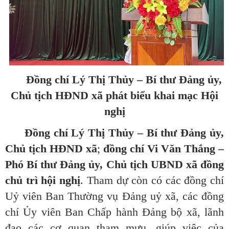
Đồng chí Lý Thị Thủy – Bí thư Đảng ủy,
Chủ tịch HĐND xã phát biểu khai mạc Hội
nghị
Đồng chí Lý Thị Thủy – Bí thư Đảng ủy,
Chủ tịch HĐND xã
;
đồng chí Vi Văn Thắng –
Phó Bí thư Đảng ủy, Chủ tịch UBND xã đồng
chủ trì hội nghị
. Tham dự còn có các đồng chí
Uỷ viên Ban Thường vụ Đảng uỷ xã, các đồng
chí Ủy viên Ban Chấp hành Đảng bộ xã, lãnh
đạo các cơ quan tham mưu, giúp việc của