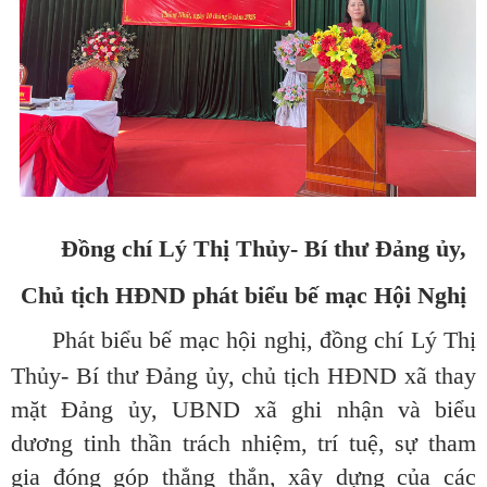
Đồng chí Lý Thị
Thủy
-
Bí thư Đảng
ủy
,
Chủ tịch HĐND phát biểu bế mạc Hội Nghị
Phát biểu bế mạc hội nghị, đồng chí
Lý Thị
Thủy
-
Bí thư
Đảng
ủy
, c
hủ tịch HĐND xã thay
mặt Đảng
ủy
,
UBND xã ghi nhận và biểu
dương tinh thần trách nhiệm, trí tuệ, sự tham
gia đóng góp thẳng thắn, xây dựng của các