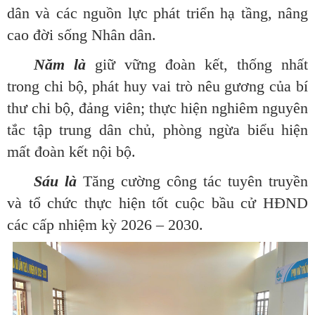
dân và các nguồn lực phát triển hạ tầng, nâng
cao đời sống Nhân dân.
Năm là
giữ vững đoàn kết, thống nhất
trong chi bộ, phát huy vai trò nêu gương của bí
thư chi bộ, đảng viên; thực hiện nghiêm nguyên
tắc tập trung dân chủ, phòng ngừa biểu hiện
mất đoàn kết nội bộ.
Sáu là
Tăng cường công tác tuyên truyền
và tổ chức thực hiện tốt cuộc bầu cử HĐND
các cấp nhiệm kỳ 2026 – 2030.