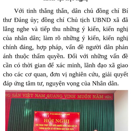
Với tinh thẳng thắn, dân chủ đồng chí Bí
thư Đảng ủy; đồng chí Chủ tịch UBND xã đã
lắng nghe và tiếp thu những ý kiến, kiến nghị
của nhân dân; làm rõ những ý kiến, kiến nghị
chính đáng, hợp pháp, vấn đề người dân phản
ánh thuộc thẩm quyền. Đối với những vấn đề
cần có thời gian để xác minh, lãnh đạo xã giao
cho các cơ quan, đơn vị nghiên cứu, giải quyết
đáp ứng tâm tư, nguyện vọng của Nhân dân.