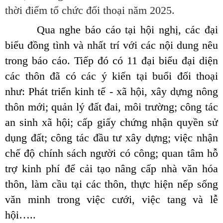
thời điểm tổ chức đối thoại năm 2025.
Qua nghe báo cáo tại hội nghị, các đại
biểu đồng tình và nhất trí với các nội dung nêu
trong báo cáo. Tiếp đó có 11 đại biểu đại diện
các thôn đã có các ý kiến tại buổi đối thoại
như: Phát triển kinh tế - xã hội, xây dựng nông
thôn mới; quản lý đất đai, môi trường; công tác
an sinh xã hội;
cấp giấy chứng nhận quyền sử
dụng đất; công tác đầu tư xây dựng; việc nhận
chế độ chính sách người có công; quan tâm hỗ
trợ kinh phí để cải tạo nâng cấp nhà văn hóa
thôn, làm cầu tại các thôn, thực hiện nếp sống
văn minh trong việc cưới, việc tang và lễ
hội…..