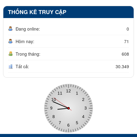
THỐNG KÊ TRUY CẬP
Đang online:
0
Hôm nay:
71
Trong tháng:
608
Tất cả:
30.349