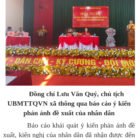
Đồng chí Lưu Văn Quý, chủ tịch
UBMTTQVN xã thông qua báo cáo ý kiến
phản ánh đề xuất của nhân dân
Báo cáo khái quát ý kiến phản ánh đề
xuất, kiến nghị của nhân dân đã nhận được đến