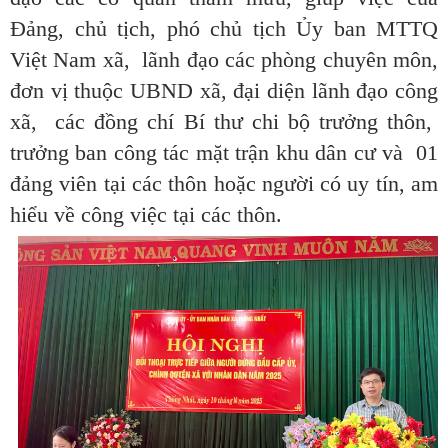
Đảng, chủ tịch, phó chủ tịch Ủy ban MTTQ
Việt Nam xã, lãnh đạo các phòng chuyên môn,
đơn vị thuộc UBND xã, đại diện lãnh đạo công
xã, các đồng chí Bí thư chi bộ trưởng thôn,
trưởng ban công tác mặt trận khu dân cư và 01
đảng viên tại các thôn hoặc người có uy tín, am
hiểu về công việc tại các thôn.