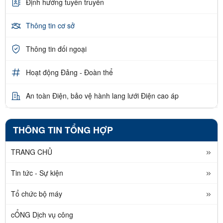
Định hướng tuyên truyền
Thông tin cơ sở
Thông tin đối ngoại
Hoạt động Đảng - Đoàn thể
An toàn Điện, bảo vệ hành lang lưới Điện cao áp
THÔNG TIN TỔNG HỢP
TRANG CHỦ
Tin tức - Sự kiện
Tổ chức bộ máy
cỔNG Dịch vụ công