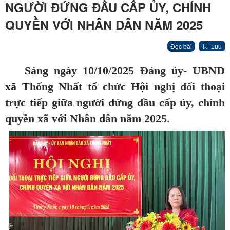
NGƯỜI ĐỨNG ĐẦU CẤP ỦY, CHÍNH
QUYỀN VỚI NHÂN DÂN NĂM 2025
Đọc bài
Lưu
Sáng ngày
10/10/2025
Đảng ủy- UBND
xã Thống Nhất
tổ chức
Hội nghị đối thoại
trực tiếp giữa người đứng đầu cấp ủy, chính
quyền xã với Nhân dân năm 2025
.