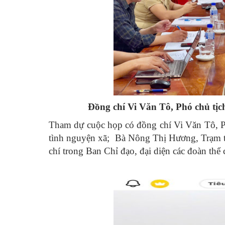
Đồng chí Vi Văn Tô, Phó chủ tịc
Tham dự cuộc họp có đồng chí Vi Văn Tô, P
tình nguyện xã; Bà Nông Thị Hương, Trạm t
chí trong Ban Chỉ đạo, đại diện các đoàn thể c