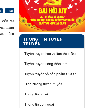
ài
Lưu
uyện xã
iến máu
máu năm
THÔNG TIN TUYÊN
TRUYỀN
Tuyên truyền học và làm theo Bác
Tuyên truyền nông thôn mới
Tuyên truyền về sản phẩm OCOP
Định hướng tuyên truyền
Thông tin cơ sở
Thông tin đối ngoại