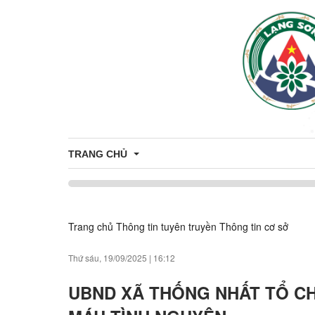
TRANG CHỦ
UBND XÃ THỐNG NHẤT PHÁT ĐỘNG TẾT TRỒNG CÂ
Trang chủ
Thông tin tuyên truyền
Thông tin cơ sở
Thứ sáu, 19/09/2025
|
16:12
UBND XÃ THỐNG NHẤT TỔ CH