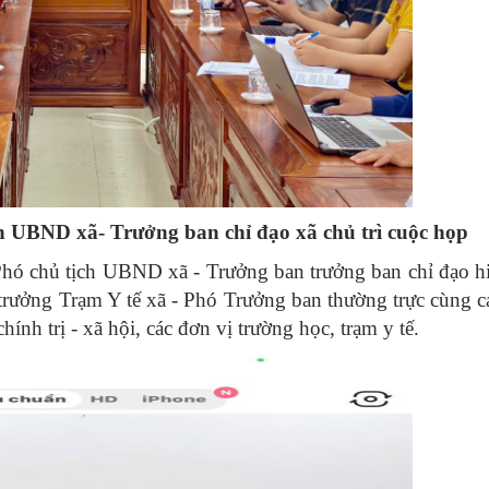
h UBND xã- Trưởng ban chỉ đạo xã chủ trì cuộc họp
hó chủ tịch UBND xã - Trưởng ban trưởng ban chỉ đạo h
rưởng Trạm Y tế xã - Phó Trưởng ban thường trực cùng c
hính trị - xã hội, các đơn vị trường học, trạm y tế.