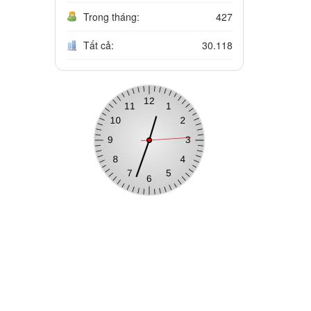
Trong tháng:
427
Tất cả:
30.118