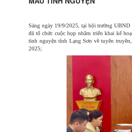
MÁU TÌNH NGUYỆN
Sáng ngày 19/9/2025
,
tại hội trường UBND 
đã tổ chức cuộc họp nhằm triển khai kế h
tình nguyện tỉnh Lạng Sơn về tuyên truyền
2025;