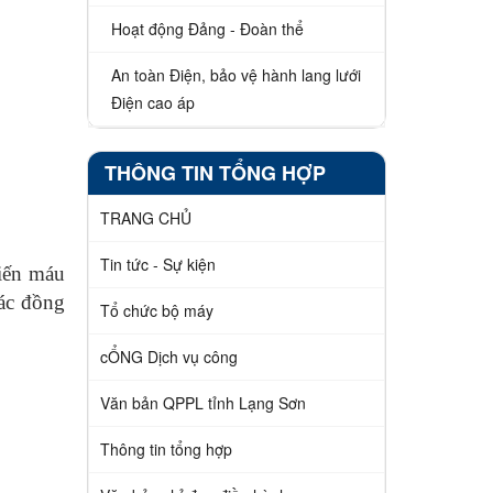
Hoạt động Đảng - Đoàn thể
An toàn Điện, bảo vệ hành lang lưới
Điện cao áp
THÔNG TIN TỔNG HỢP
TRANG CHỦ
Tin tức - Sự kiện
iến máu
ác đồng
Tổ chức bộ máy
cỔNG Dịch vụ công
Văn bản QPPL tỉnh Lạng Sơn
Thông tin tổng hợp