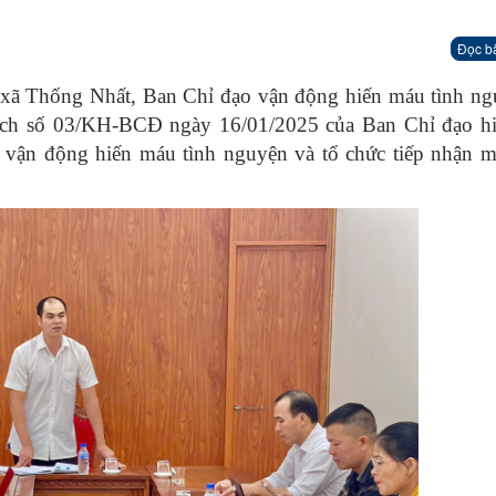
Đọc b
xã Thống Nhất, Ban Chỉ đạo vận động hiến máu tình ng
oạch số 03/KH-BCĐ ngày 16/01/2025 của Ban Chỉ đạo h
, vận động hiến máu tình nguyện và tổ chức tiếp nhận 