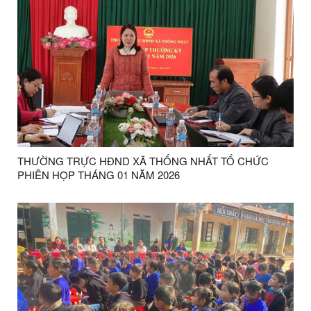
THƯỜNG TRỰC HĐND XÃ THỐNG NHẤT TỔ CHỨC
PHIÊN HỌP THÁNG 01 NĂM 2026