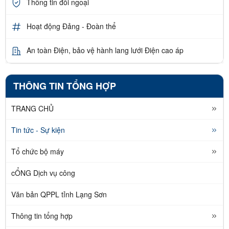
Thông tin đối ngoại
Hoạt động Đảng - Đoàn thể
An toàn Điện, bảo vệ hành lang lưới Điện cao áp
THÔNG TIN TỔNG HỢP
TRANG CHỦ
Tin tức - Sự kiện
Tổ chức bộ máy
cỔNG Dịch vụ công
Văn bản QPPL tỉnh Lạng Sơn
Thông tin tổng hợp