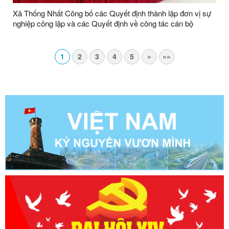
Xã Thống Nhất Công bố các Quyết định thành lập đơn vị sự
nghiệp công lập và các Quyết định về công tác cán bộ
1
2
3
4
5
»
»»