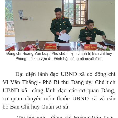
Đồng chí
Hoàng Văn Luật, Phó chủ nhiệm chính trị Ban chỉ huy
Phòng thủ khu vực 4 – Đình
Lập công bố quyết đinh
Đại diện lãnh đạo UBND xã có đồng chí
Vi Văn Thắng - Phó Bí thư Đảng ủy, Chủ tịch
UBND xã cùng lãnh đạo các cơ quan Đảng,
cơ quan chuyên môn thuộc UBND xã và cán
bộ Ban Chỉ huy Quân sự xã
.
Tại hội nghị,
đồng chí Hoàng Văn Luật,