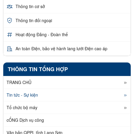
Thông tin cơ sở
Thông tin đối ngoại
Hoạt động Đảng - Đoàn thể
An toàn Điện, bảo vệ hành lang lưới Điện cao áp
THÔNG TIN TỔNG HỢP
TRANG CHỦ
Tin tức - Sự kiện
Tổ chức bộ máy
cỔNG Dịch vụ công
Văn bản QPPL tỉnh Lạng Sơn