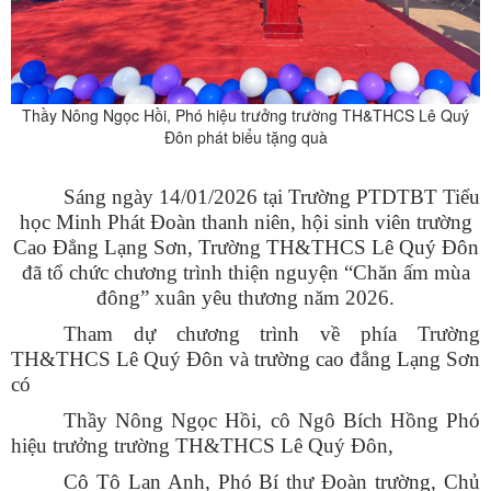
Thầy
Nông Ngọc Hồi, Phó hiệu trưởng trường TH&THCS Lê Quý
Đôn phát biểu tặng
quà
Sáng ngày 14/01/2026 tại Trường PTDTBT Tiểu
học Minh Phát Đoàn thanh niên, hội sinh viên trường
Cao Đẳng Lạng Sơn, Trường TH&THCS Lê Quý Đôn
đã tổ chức chương trình thiện nguyện “Chăn ấm mùa
đông” xuân yêu thương năm 2026.
Tham dự chương trình về phía Trường
TH&THCS Lê Quý Đôn và
trường cao đẳng Lạng Sơn
có
Thầy Nông Ngọc Hồi, cô
Ngô Bích Hồng
Phó
hiệu trưởng trường TH&THCS Lê Quý Đôn,
Cô Tô Lan Anh, Phó Bí thư Đ
oàn trường, Chủ