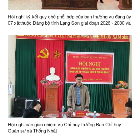
Hội nghị ký kết quy chế phối hợp của ban thường vụ đảng ủy
07 xã:thuộc Đảng bộ tỉnh Lạng Sơn giai đoạn 2026 - 2030 và
những năm tiếp theo
Hội nghị bàn giao nhiệm vụ Chỉ huy trưởng Ban Chỉ huy
Quân sự xã Thống Nhất