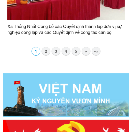
Xã Thống Nhất Công bố các Quyết định thành lập đơn vị sự
nghiệp công lập và các Quyết định về công tác cán bộ
1
2
3
4
5
»
»»