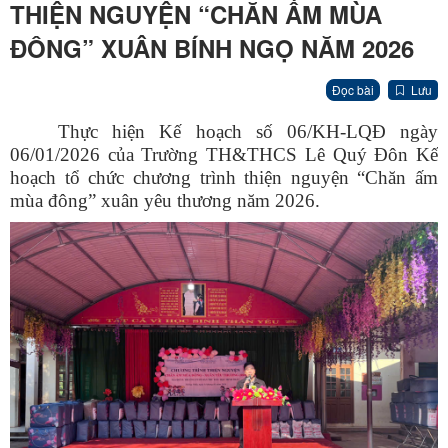
THIỆN NGUYỆN “CHĂN ẤM MÙA
ĐÔNG” XUÂN BÍNH NGỌ NĂM 2026
Đọc bài
Lưu
Thực hiện Kế hoạch số 06/KH-LQĐ ngày
06/01/2026 của Trường TH&THCS Lê Quý Đôn Kế
hoạch tổ chức chương trình thiện nguyện “Chăn ấm
mùa đông” xuân yêu thương năm 2026.