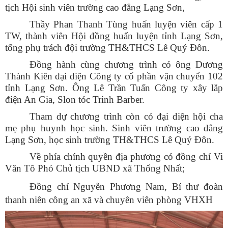
tịch Hội sinh viên trường cao đẳng Lạng Sơn,
Thầy Phan Thanh Tùng huấn luyện viên cấp 1
TW, thành viên Hội đồng huấn luyện tỉnh Lạng Sơn,
tổng phụ trách đội trường TH&THCS Lê Quý Đôn.
Đồng hành cùng chương trình có ông Dương
Thành Kiên đại diện Công ty cổ phần vận chuyển 102
tỉnh Lạng Sơn. Ông Lê Trần Tuấn Công ty xây lắp
điện An Gia, Slon tóc Trinh Barber.
Tham dự chương trình còn có đại diện hội cha
mẹ phụ huynh học sinh. Sinh viên trường cao đẳng
Lạng Sơn, học sinh trường TH&THCS Lê Quý Đôn.
Về phía chính quyền địa phương có đồng chí Vi
Văn Tô
Phó Chủ tịch UBND xã Thống Nhất;
Đồng chí Nguyễn Phương Nam, Bí thư đoàn
thanh niên công an xã và chuyên viên phòng VHXH