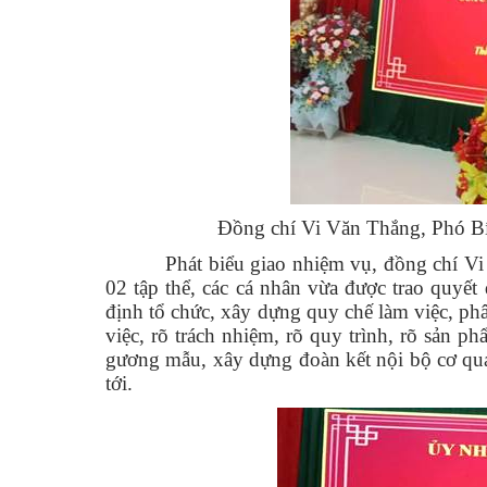
Đồng chí Vi Văn Thắng, Phó Bí
Phát biểu giao nhiệm vụ, đồng chí Vi V
02 tập thể, các cá nhân vừa được trao quyết
định tổ chức, xây dựng quy chế làm việc, ph
việc, rõ trách nhiệm, rõ quy trình, rõ sản p
gương mẫu, xây dựng đoàn kết nội bộ cơ qu
tới.