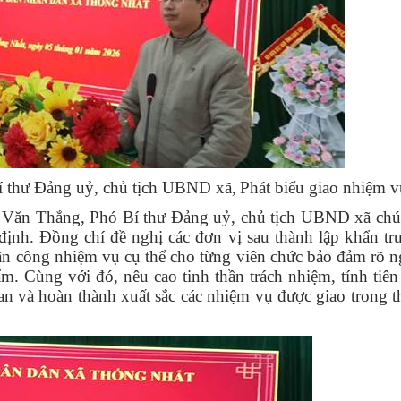
 thư Đảng uỷ, chủ tịch UBND xã,
Phát biểu giao nhiệm 
ăn Thắng, Phó Bí thư Đảng uỷ, chủ tịch UBND xã ch
 định. Đồng chí đề nghị các đơn vị sau thành lập khẩn t
ân công nhiệm vụ cụ thể cho từng viên chức bảo đảm rõ n
hẩm. Cùng với đó, nêu cao tinh thần trách nhiệm, tính tiê
an
và hoàn thành xuất sắc các nhiệm vụ được giao trong t