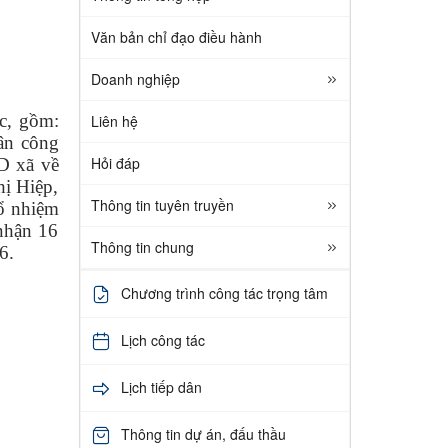
Văn bản chỉ đạo điều hành
Doanh nghiệp
ộc, gồm:
Liên hệ
ân công
Hỏi đáp
D xã về
hị Hiệp,
Thông tin tuyên truyền
ổ nhiệm
nhận 16
Thông tin chung
6.
Chương trình công tác trọng tâm
Lịch công tác
Lịch tiếp dân
Thông tin dự án, đấu thầu