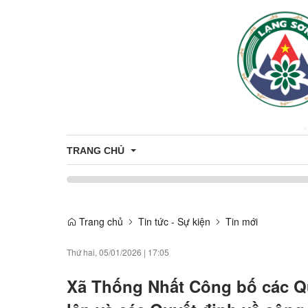
TRANG CHỦ
UBND XÃ THỐNG NHẤT PHÁT ĐỘNG TẾT TRỒNG CÂ
Trang chủ
Tin tức - Sự kiện
Tin mới
Thứ hai, 05/01/2026
|
17:05
Xã Thống Nhất Công bố các Qu