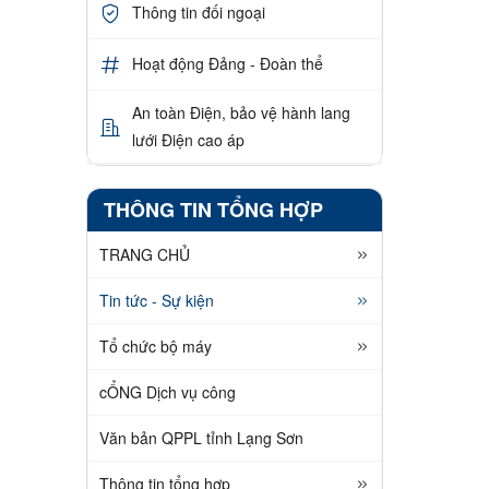
Thông tin đối ngoại
Hoạt động Đảng - Đoàn thể
An toàn Điện, bảo vệ hành lang
lưới Điện cao áp
THÔNG TIN TỔNG HỢP
TRANG CHỦ
Tin tức - Sự kiện
Tổ chức bộ máy
cỔNG Dịch vụ công
Văn bản QPPL tỉnh Lạng Sơn
Thông tin tổng hợp