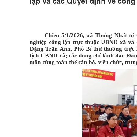
lập và các Quyết định về công
Chiều 5/1/2026, xã Thống Nhất tổ 
nghiệp công lập trực thuộc UBND xã và c
Đặng Trần Ánh, Phó Bí thư thường trực 
tịch UBND xã; các đồng chí lãnh đạo Đ
môn cùng toàn thể cán bộ, viên chức, tru