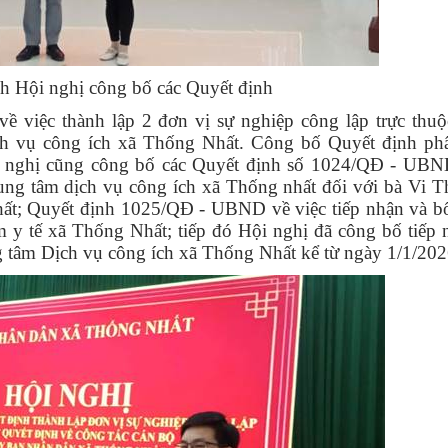
h Hội nghị công bố các Quyết định
ề việc thành lập 2 đơn vị sự nghiệp công lập trực thu
ch vụ công ích xã Thống Nhất. Công bố Quyết định ph
Hội nghị cũng công bố các Quyết định số 1024/QĐ - UBN
ng tâm dịch vụ công ích xã Thống nhất đối với bà Vi T
ất; Quyết định 1025/QĐ - UBND về việc tiếp nhận và b
y tế xã Thống Nhất; tiếp đó Hội nghị đã công bố tiếp 
g tâm Dịch vụ công ích xã Thống Nhất kể từ ngày 1/1/202