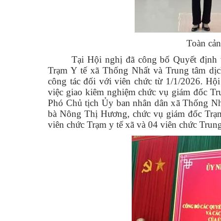
Toàn cản
Tại Hội nghị đã công bố Quyết định v
Trạm Y tế xã Thống Nhất và Trung tâm dị
công tác đối với viên chức từ 1/1/2026. 
việc giao kiêm nghiệm chức vụ giám đốc Tru
Phó Chủ tịch Ủy ban nhân dân xã Thống Nh
bà Nông Thị Hương, chức vụ giám đốc Trạm 
viên chức Trạm y tế xã và 04 viên chức Trun