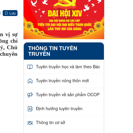
Lưu
n vị sự
ồng chí
THÔNG TIN TUYÊN
uỷ, Chủ
TRUYỀN
 chuyên
Tuyên truyền học và làm theo Bác
Tuyên truyền nông thôn mới
Tuyên truyền về sản phẩm OCOP
Định hướng tuyên truyền
Thông tin cơ sở