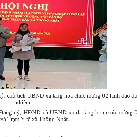
uỷ, chủ tịch UBND xã tặng hoa chúc mừng 02 lãnh đạo đ
nhiệm.
o Đảng uỷ, HĐND và UBND xã đã tặng hoa chúc mừng 
 và Trạm Y tế xã Thống Nhất.