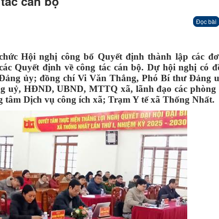
 tác cán bộ
Đọc bài
chức Hội nghị công bố Quyết định thành lập các đơ
ác Quyết định về công tác cán bộ. Dự hội nghị có đ
Đảng ủy; đồng chí Vi Văn Thắng, Phó Bí thư Đảng 
ảng uỷ, HĐND, UBND, MTTQ xã, lãnh đạo các phòng
ng tâm Dịch vụ công ích xã; Trạm Y tế xã Thống Nhất.